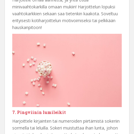
minivaahtokarkilla omaan mukiin! Harjoittelun lopuksi
vaahtokarkkien sekaan saa tietenkin kaakota. Soveltuu
erityisesti kotiharjoittelun motivoimiseksi tai pelkkään
hauskanpitoon!
7. Pingviinin lumileikit
Harjoittele kirjainten tai numeroiden piirtämistä sokeriin
sormella tai leluilla. Sokeri muistuttaa ihan lunta, johon