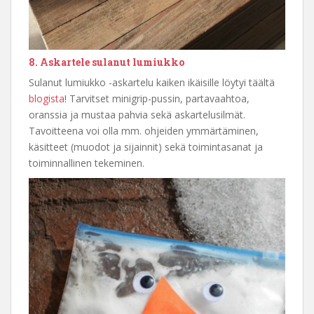
8. Askartele sulanut lumiukko
Sulanut lumiukko -askartelu kaiken ikäisille löytyi täältä
blogista
! Tarvitset minigrip-pussin, partavaahtoa,
oranssia ja mustaa pahvia sekä askartelusilmät.
Tavoitteena voi olla mm. ohjeiden ymmärtäminen,
käsitteet (muodot ja sijainnit) sekä toimintasanat ja
toiminnallinen tekeminen.