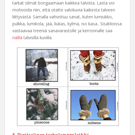
tarkat silmät bongaamaan kaikkea talvista. Lasta voi
motivoida niin, että otatte valokuvia kaikesta talveen
liittyvästä. Samalla vahvistuu sanat, kuten lumiukko,
pulkka, lumikola, jää, liukas, kylmä, iso kasa.. Sisätiloissa
vastaavaa treeniä sanavarastolle ja kerronnalle saa
näillä
talvisilla kuvilla.
5. Digitaalinen taskulamppuleikki