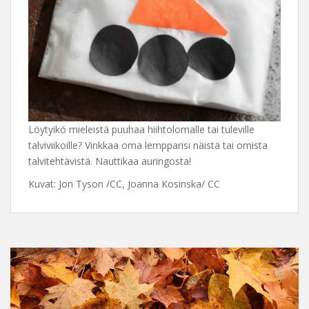
Löytyikö mieleistä puuhaa hiihtolomalle tai tuleville
talviviikoille? Vinkkaa oma lempparisi näistä tai omista
talvitehtävistä. Nauttikaa auringosta!
Kuvat: Jon Tyson /CC, Joanna Kosinska/ CC