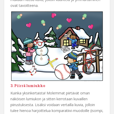
ovat tavoitteena.
3. Piirrä lumiukko
Kuinka yksinkertaista! Molemmat piirtävät oman
näköisen lumiukon ja sitten kerrotaan kuvaillen
piirustuksesta. Lisäksi voidaan vertailla kuvia, jolloin
tulee hienoa harjoittelua komparatiivi-muodoille (isompi,