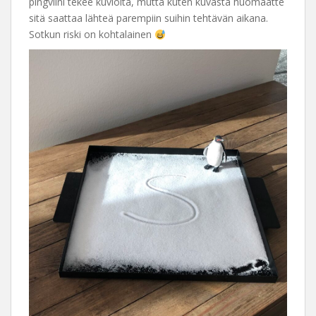
pingviini tekee kuvioita, mutta kuten kuvasta huomaatte
sitä saattaa lähteä parempiin suihin tehtävän aikana.
Sotkun riski on kohtalainen