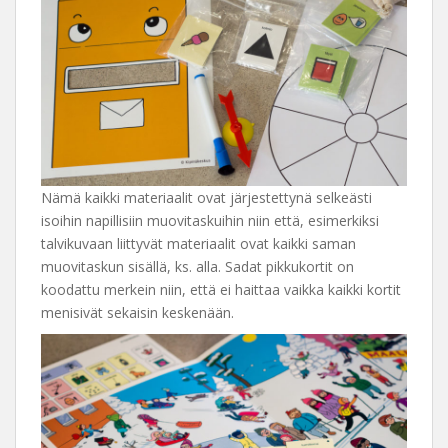
Nämä kaikki materiaalit ovat järjestettynä selkeästi
isoihin napillisiin muovitaskuihin niin että, esimerkiksi
talvikuvaan liittyvät materiaalit ovat kaikki saman
muovitaskun sisällä, ks. alla. Sadat pikkukortit on
koodattu merkein niin, että ei haittaa vaikka kaikki kortit
menisivät sekaisin keskenään.