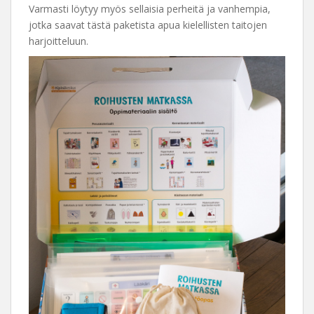
Varmasti löytyy myös sellaisia perheitä ja vanhempia,
jotka saavat tästä paketista apua kielellisten taitojen
harjoitteluun.