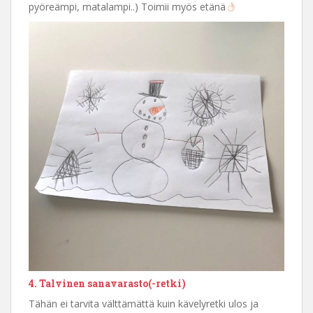
pyöreämpi, matalampi..) Toimii myös etänä
4. Talvinen sanavarasto(-retki)
Tähän ei tarvita välttämättä kuin kävelyretki ulos ja