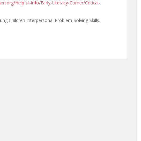
n.org/Helpful-Info/Early-Literacy-Corner/Critical-
oung Children Interpersonal Problem-Solving Skills.