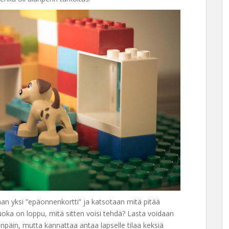
an yksi ”epäonnenkortti” ja katsotaan mitä pitää
 ruoka on loppu, mitä sitten voisi tehdä? Lasta voidaan
eenpäin, mutta kannattaa antaa lapselle tilaa keksiä