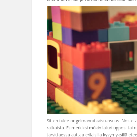
Sitten tulee ongelmanratkaisu-osuus. Nosteta
ratkaista. Esimerkiksi mökin laturi upposi tai
tarvittaessa auttaa erilaisilla kysymyksillä et