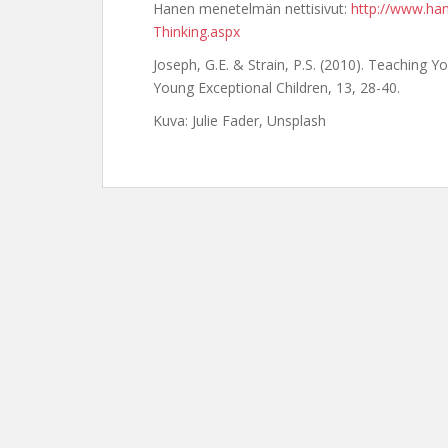
Hanen menetelmän nettisivut:
http://www.hane
Thinking.aspx
Joseph, G.E. & Strain, P.S. (2010). Teaching Y
Young Exceptional Children, 13, 28-40.
Kuva: Julie Fader, Unsplash