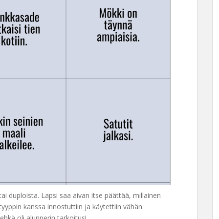
ai duploista. Lapsi saa aivan itse päättää, millainen
yyppin kanssa innostuttiin ja käytettiin vähän
kä oli alunperin tarkoitus!