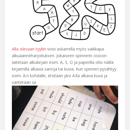
Alla olevaan tyyliin
voisi askarrella myös vaikkapa
alkuäänneharjoituksen. Jokaiseen spinnerin osioon
laitetaan alkukirjain esim. A, S, O ja paperilla olisi näillä
kirjaimilla alkavia sanoja tai kuvia. Kun spinneri pysähtyy
esim. A:n kohdalle, etsitään yksi A:lla alkava kuva ja
väritetään se.