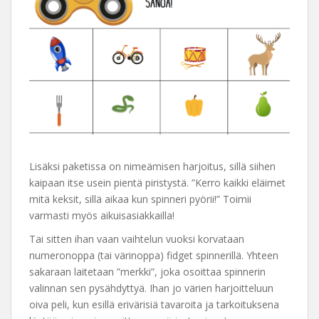
Lisäksi paketissa on nimeämisen harjoitus, sillä siihen
kaipaan itse usein pientä piristystä. ”Kerro kaikki eläimet
mitä keksit, sillä aikaa kun spinneri pyörii!” Toimii
varmasti myös aikuisasiakkailla!
Tai sitten ihan vaan vaihtelun vuoksi korvataan
numeronoppa (tai värinoppa) fidget spinnerillä. Yhteen
sakaraan laitetaan ”merkki”, joka osoittaa spinnerin
valinnan sen pysähdyttyä. Ihan jo värien harjoitteluun
oiva peli, kun esillä erivärisiä tavaroita ja tarkoituksena