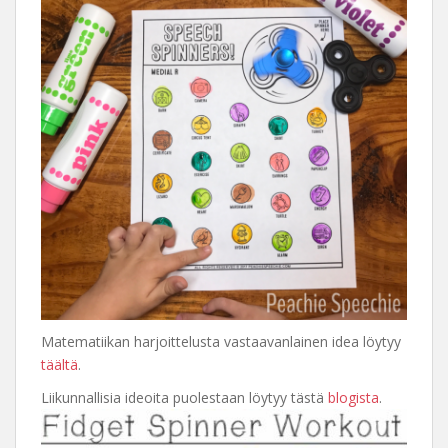
Matematiikan harjoittelusta vastaavanlainen idea löytyy
täältä
.
Liikunnallisia ideoita puolestaan löytyy tästä
blogista
.