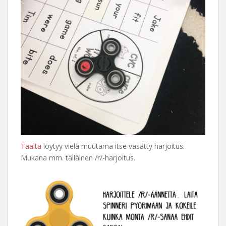
Täältä
löytyy vielä muutama itse väsätty harjoitus.
Mukana mm. tälläinen /r/-harjoitus.