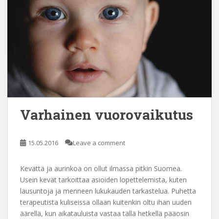
Varhainen vuorovaikutus
15.05.2016
Leave a comment
Kevättä ja aurinkoa on ollut ilmassa pitkin Suomea.
Usein kevät tarkoittaa asioiden lopettelemista, kuten
lausuntoja ja menneen lukukauden tarkastelua. Puhetta
terapeutista kuliseissa ollaan kuitenkin oltu ihan uuden
äärellä, kun aikatauluista vastaa tällä hetkellä pääosin