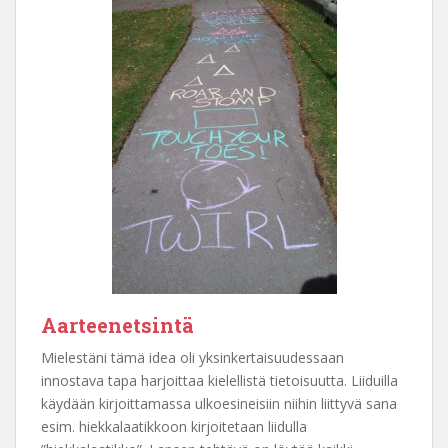
Aarteenetsintä
Mielestäni tämä idea oli yksinkertaisuudessaan
innostava tapa harjoittaa kielellistä tietoisuutta. Liiduilla
käydään kirjoittamassa ulkoesineisiin niihin liittyvä sana
esim. hiekkalaatikkoon kirjoitetaan liidulla