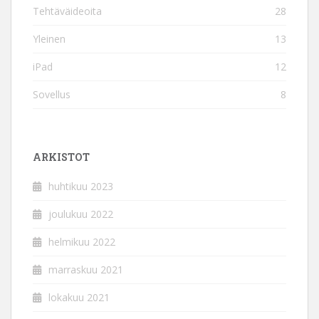
Tehtäväideoita
28
Yleinen
13
iPad
12
Sovellus
8
ARKISTOT
huhtikuu 2023
joulukuu 2022
helmikuu 2022
marraskuu 2021
lokakuu 2021