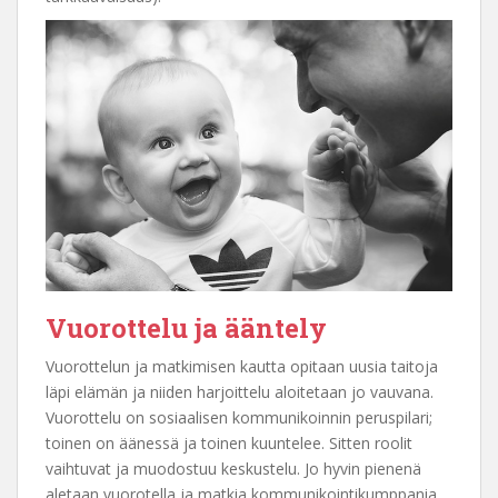
Vuorottelu ja ääntely
Vuorottelun ja matkimisen kautta opitaan uusia taitoja
läpi elämän ja niiden harjoittelu aloitetaan jo vauvana.
Vuorottelu on sosiaalisen kommunikoinnin peruspilari;
toinen on äänessä ja toinen kuuntelee. Sitten roolit
vaihtuvat ja muodostuu keskustelu. Jo hyvin pienenä
aletaan vuorotella ja matkia kommunikointikumppania.