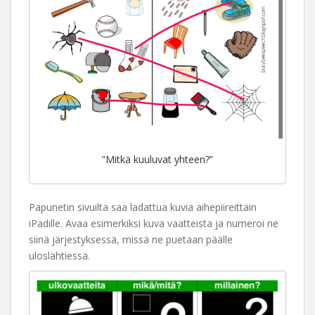
”Mitkä kuuluvat yhteen?”
Papunetin sivuilta saa ladattua kuvia aihepiireittäin
iPadille. Avaa esimerkiksi kuva vaatteista ja numeroi ne
siinä järjestyksessä, missä ne puetaan päälle
uloslähtiessä.