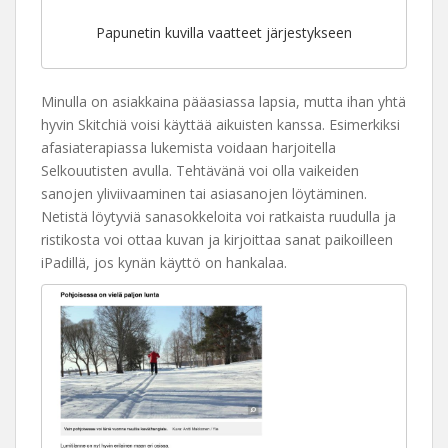
Papunetin kuvilla vaatteet järjestykseen
Minulla on asiakkaina pääasiassa lapsia, mutta ihan yhtä
hyvin Skitchiä voisi käyttää aikuisten kanssa. Esimerkiksi
afasiaterapiassa lukemista voidaan harjoitella
Selkouutisten avulla. Tehtävänä voi olla vaikeiden
sanojen yliviivaaminen tai asiasanojen löytäminen.
Netistä löytyviä sanasokkeloita voi ratkaista ruudulla ja
ristikosta voi ottaa kuvan ja kirjoittaa sanat paikoilleen
iPadillä, jos kynän käyttö on hankalaa.