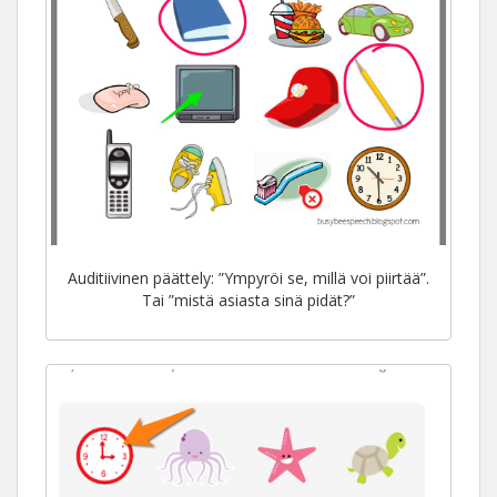
Auditiivinen päättely: ”Ympyröi se, millä voi piirtää”.
Tai ”mistä asiasta sinä pidät?”