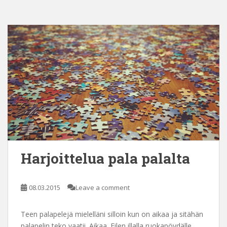
Harjoittelua pala palalta
08.03.2015
Leave a comment
Teen palapelejä mielelläni silloin kun on aikaa ja sitähän
palapelin teko vaatii. Aikaa. Eilen illalla ruokapöydälle