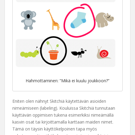
Hahmottaminen: ”Mikä ei kuulu joukkoon?”
Eniten olen nähnyt Skitchiä käytettävän asioiden
nimeämiseen (labeling). Kouluissa Skitchiä tunnutaan
käyttävän oppimisen tukena esimerkiksi nimeämällä
kasvin osat tai kirjoittamalla karttaan maiden nimet.
Tämä on täysin käyttökelpoinen tapa myös