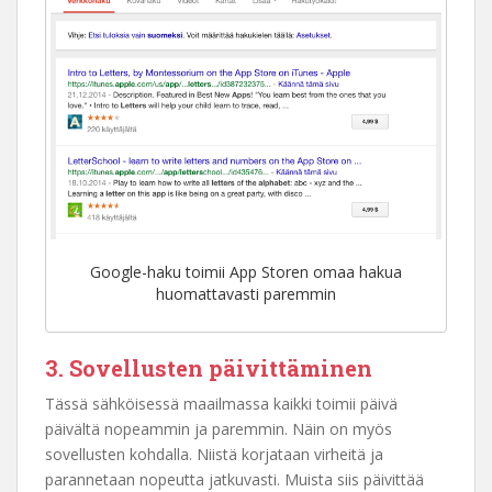
Google-haku toimii App Storen omaa hakua
huomattavasti paremmin
3. Sovellusten päivittäminen
Tässä sähköisessä maailmassa kaikki toimii päivä
päivältä nopeammin ja paremmin. Näin on myös
sovellusten kohdalla. Niistä korjataan virheitä ja
parannetaan nopeutta jatkuvasti. Muista siis päivittää