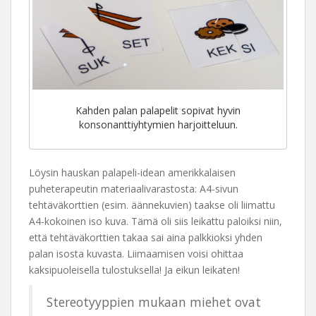
Kahden palan palapelit sopivat hyvin
konsonanttiyhtymien harjoitteluun.
Löysin hauskan palapeli-idean amerikkalaisen
puheterapeutin materiaalivarastosta: A4-sivun
tehtäväkorttien (esim. äännekuvien) taakse oli liimattu
A4-kokoinen iso kuva. Tämä oli siis leikattu paloiksi niin,
että tehtäväkorttien takaa sai aina palkkioksi yhden
palan isosta kuvasta. Liimaamisen voisi ohittaa
kaksipuoleisella tulostuksella! Ja eikun leikaten!
Stereotyyppien mukaan miehet ovat