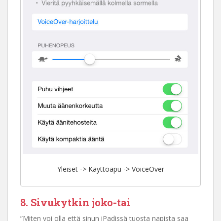
Yleiset -> Käyttöapu -> VoiceOver
8. Sivukytkin joko-tai
”Miten voi olla että sinun iPadissä tuosta napista saa