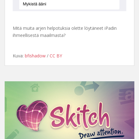
Mitä muita arjen helpotuksia olette löytäneet iPadin
ihmeellisestä maailmasta?
Kuva:
bfishadow
/
CC BY