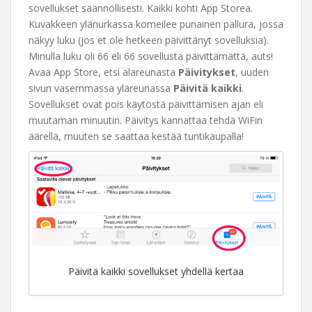
sovellukset säännöllisesti. Kaikki kohti App Storea.
Kuvakkeen ylänurkassa komeilee punainen pallura, jossa
näkyy luku (jos et ole hetkeen päivittänyt sovelluksia).
Minulla luku oli 66 eli 66 sovellusta päivittämättä, auts!
Avaa App Store, etsi alareunasta
Päivitykset
, uuden
sivun vasemmassa yläreunassa
Päivitä kaikki
.
Sovellukset ovat pois käytöstä päivittämisen ajan eli
muutaman minuutin. Päivitys kannattaa tehdä WiFin
äärellä, muuten se saattaa kestää tuntikaupalla!
Päivitä kaikki sovellukset yhdellä kertaa