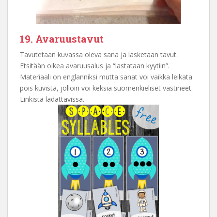
19. Avaruustavut
Tavutetaan kuvassa oleva sana ja lasketaan tavut.
Etsitään oikea avaruusalus ja “lastataan kyytiin”.
Materiaali on englanniksi mutta sanat voi vaikka leikata
pois kuvista, jolloin voi keksiä suomenkieliset vastineet.
Linkistä ladattavissa.