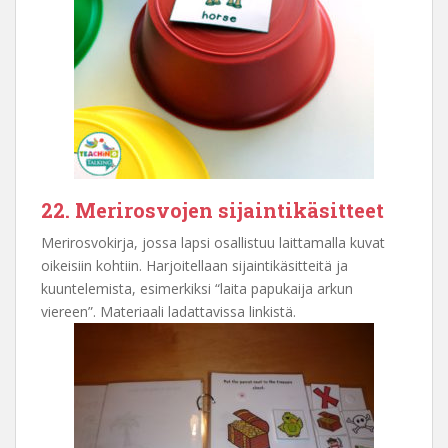
22. Merirosvojen sijaintikäsitteet
Merirosvokirja, jossa lapsi osallistuu laittamalla kuvat
oikeisiin kohtiin. Harjoitellaan sijaintikäsitteitä ja
kuuntelemista, esimerkiksi “laita papukaija arkun
viereen”. Materiaali ladattavissa linkistä.