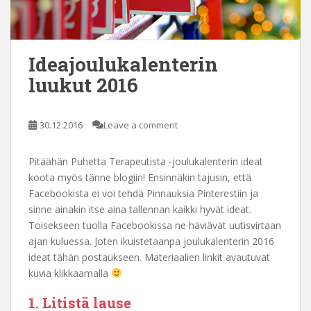
Ideajoulukalenterin
luukut 2016
30.12.2016
Leave a comment
Pitäähän Puhetta Terapeutista -joulukalenterin ideat
koota myös tänne blogiin! Ensinnäkin tajusin, että
Facebookista ei voi tehdä Pinnauksia Pinterestiin ja
sinne ainakin itse aina tallennan kaikki hyvät ideat.
Toisekseen tuolla Facebookissa ne häviävät uutisvirtaan
ajan kuluessa. Joten ikuistetaanpa joulukalenterin 2016
ideat tähän postaukseen. Materiaalien linkit avautuvat
kuvia klikkaamalla
1. Litistä lause