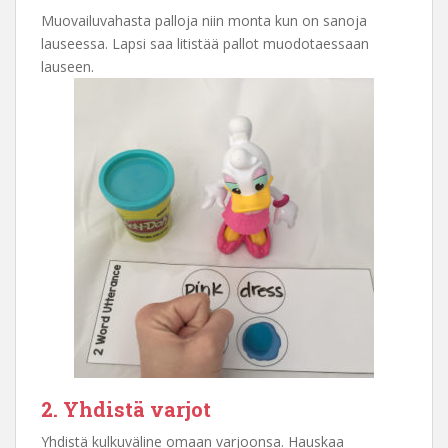
Muovailuvahasta palloja niin monta kun on sanoja
lauseessa. Lapsi saa litistää pallot muodotaessaan
lauseen.
2. Yhdistä varjot
Yhdistä kulkuväline omaan varjoonsa. Hauskaa