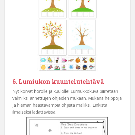
6. Lumiukon kuuntelutehtävä
Nyt korvat hörölle ja kuulolle! Lumiukkokuva piirretään
valmiiksi annettujen ohjeiden mukaan. Mukana helppoja
ja hieman haastavampia ohjeita malliksi. Linkistä
ilmaiseksi ladattavissa.