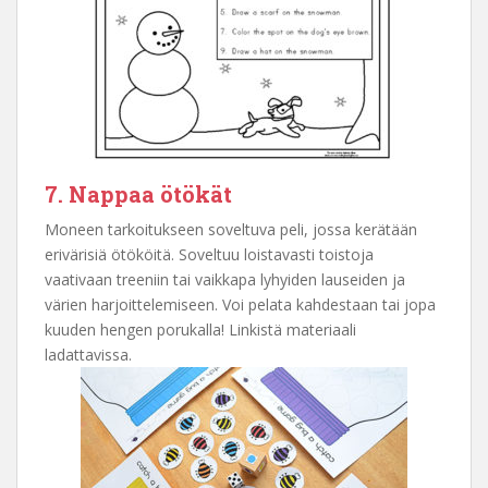
7. Nappaa ötökät
Moneen tarkoitukseen soveltuva peli, jossa kerätään
erivärisiä ötököitä. Soveltuu loistavasti toistoja
vaativaan treeniin tai vaikkapa lyhyiden lauseiden ja
värien harjoittelemiseen. Voi pelata kahdestaan tai jopa
kuuden hengen porukalla! Linkistä materiaali
ladattavissa.