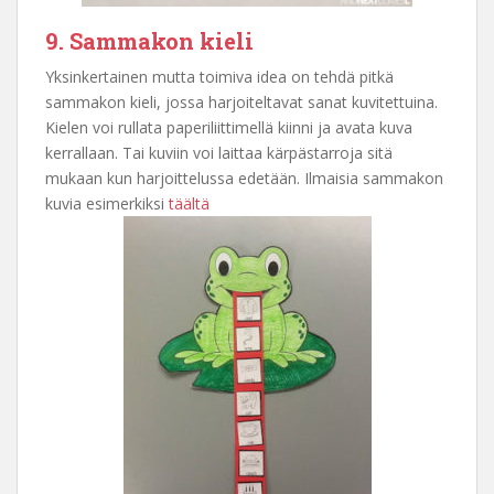
9. Sammakon kieli
Yksinkertainen mutta toimiva idea on tehdä pitkä
sammakon kieli, jossa harjoiteltavat sanat kuvitettuina.
Kielen voi rullata paperiliittimellä kiinni ja avata kuva
kerrallaan. Tai kuviin voi laittaa kärpästarroja sitä
mukaan kun harjoittelussa edetään. Ilmaisia sammakon
kuvia esimerkiksi
täältä