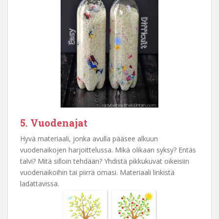
5. Vuodenajat
Hyvä materiaali, jonka avulla pääsee alkuun
vuodenaikojen harjoittelussa. Mikä olikaan syksy? Entäs
talvi? Mitä silloin tehdään? Yhdistä pikkukuvat oikeisiin
vuodenaikoihin tai piirrä omasi. Materiaali linkistä
ladattavissa.