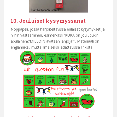
10. Jouluiset kysymyssanat
Noppapeli, jossa harjoiteltavissa erilaiset kysymykset ja
niihin vastaaminen, esimerkiksi ”KUKA on joulupukin
apulainen?/MILLOIN avataan lahjoja?”. Materiaali on
englanniksi, mutta ilmaiseksi ladattavissa linkistä.