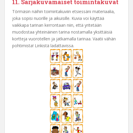
11. Sarjakuvamaiset toimintakuvat
Törmäsin näihin toimintakuviin etsiessäni materiaalia,
joka sopisi nuorille ja aikuisille. Kuvia voi käyttää
vaikkapa tarinan kerrontaan niin, että yritetään
muodostaa yhteinäinen tarina nostamalla yksittäisiä
kortteja vuorotellen ja jatkamalla tarinaa. Vaatii vähän
pohtimista! Linkistä ladattavissa.