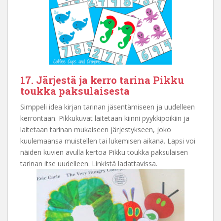
17. Järjestä ja kerro tarina Pikku
toukka paksulaisesta
Simppeli idea kirjan tarinan jäsentämiseen ja uudelleen
kerrontaan. Pikkukuvat laitetaan kiinni pyykkipoikiin ja
laitetaan tarinan mukaiseen järjestykseen, joko
kuulemaansa muistellen tai lukemisen aikana. Lapsi voi
näiden kuvien avulla kertoa Pikku toukka paksulaisen
tarinan itse uudelleen. Linkistä ladattavissa.