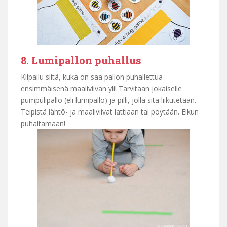
8. Lumipallon puhallus
Kilpailu siitä, kuka on saa pallon puhallettua
ensimmäisenä maaliviivan yli! Tarvitaan jokaiselle
pumpulipallo (eli lumipallo) ja pilli, jolla sitä liikutetaan.
Teipistä lähtö- ja maaliviivat lattiaan tai pöytään. Eikun
puhaltamaan!