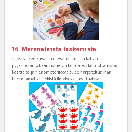
16. Merenalaista laskemista
Lapsi laskee kuvassa olevat eläimet ja laittaa
pyykkipojan oikean numeron kohdalle. Hahmottamista,
käsitteitä ja hienomotoriikkaa tulee harjoiteltua ihan
huomaamatta! Linkistä ilmaiseksi ladattavissa.