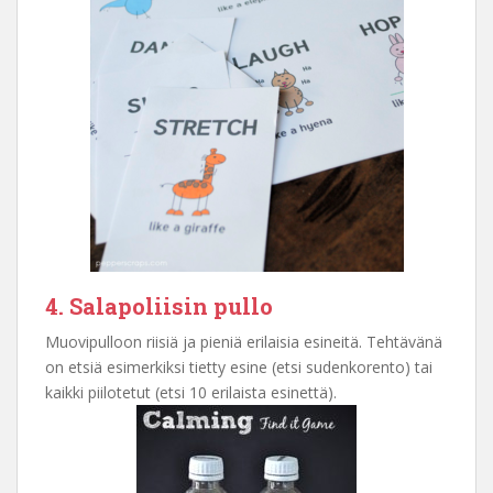
4. Salapoliisin pullo
Muovipulloon riisiä ja pieniä erilaisia esineitä. Tehtävänä
on etsiä esimerkiksi tietty esine (etsi sudenkorento) tai
kaikki piilotetut (etsi 10 erilaista esinettä).