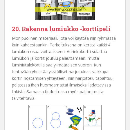
20. Rakenna lumiukko -korttipeli
Monipuolinen materiaali, jota voi käyttää niin ryhmässä
kuin kahdestaankin. Tarkoituksena on kerätä kaikki 4
lumiukon osaa voittaakseen. Aurinkokortti sulattaa
lumiukon ja kortit joutuu palauttamaan, mutta
lumihiutalekortilla saa ylimääräisen vuoron. Kun
tehtävään yhdistää yksilölliset harjoitukset vaikkapa
kortin nostamisen yhteyteen, niin harjoittelu tapahtuu
pelatessa ihan huomaamatta! Ilmaiseksi ladattavissa
linkistä. Samassa tiedostossa myös paljon muita
talvitehtäviä.