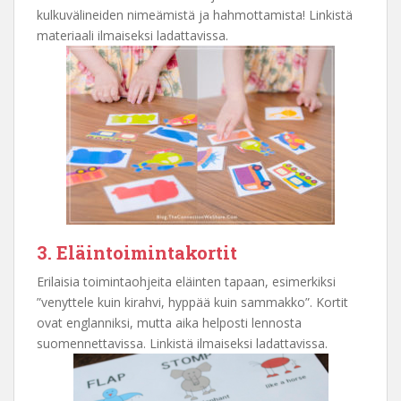
kulkuvälineiden nimeämistä ja hahmottamista! Linkistä
materiaali ilmaiseksi ladattavissa.
3. Eläintoimintakortit
Erilaisia toimintaohjeita eläinten tapaan, esimerkiksi
”venyttele kuin kirahvi, hyppää kuin sammakko”. Kortit
ovat englanniksi, mutta aika helposti lennosta
suomennettavissa. Linkistä ilmaiseksi ladattavissa.