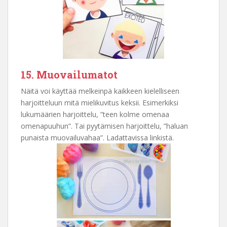
15. Muovailumatot
Näitä voi käyttää melkeinpä kaikkeen kielelliseen
harjoitteluun mitä mielikuvitus keksii. Esimerkiksi
lukumäärien harjoittelu, ”teen kolme omenaa
omenapuuhun”. Tai pyytämisen harjoittelu, ”haluan
punaista muovailuvahaa”. Ladattavissa linkistä.