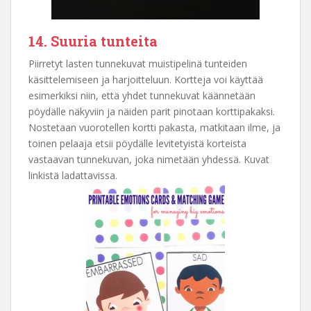
14. Suuria tunteita
Piirretyt lasten tunnekuvat muistipelinä tunteiden
käsittelemiseen ja harjoitteluun. Kortteja voi käyttää
esimerkiksi niin, että yhdet tunnekuvat käännetään
pöydälle näkyviin ja näiden parit pinotaan korttipakaksi.
Nostetaan vuorotellen kortti pakasta, matkitaan ilme, ja
toinen pelaaja etsii pöydälle levitetyistä korteista
vastaavan tunnekuvan, joka nimetään yhdessä. Kuvat
linkistä ladattavissa.