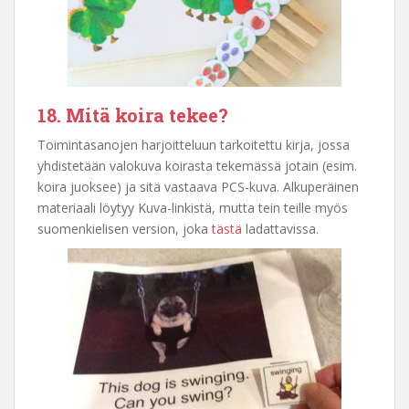
18. Mitä koira tekee?
Toimintasanojen harjoitteluun tarkoitettu kirja, jossa
yhdistetään valokuva koirasta tekemässä jotain (esim.
koira juoksee) ja sitä vastaava PCS-kuva. Alkuperäinen
materiaali löytyy Kuva-linkistä, mutta tein teille myös
suomenkielisen version, joka
tästä
ladattavissa.