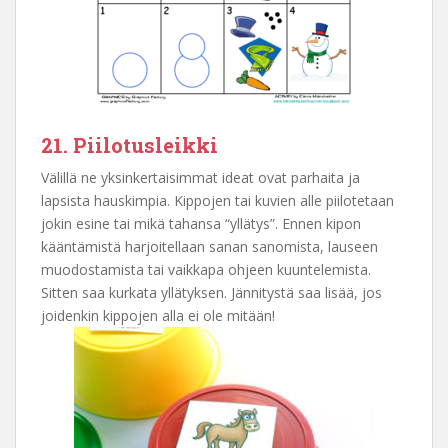
21. Piilotusleikki
Välillä ne yksinkertaisimmat ideat ovat parhaita ja
lapsista hauskimpia. Kippojen tai kuvien alle piilotetaan
jokin esine tai mikä tahansa “yllätys”. Ennen kipon
kääntämistä harjoitellaan sanan sanomista, lauseen
muodostamista tai vaikkapa ohjeen kuuntelemista.
Sitten saa kurkata yllätyksen. Jännitystä saa lisää, jos
joidenkin kippojen alla ei ole mitään!