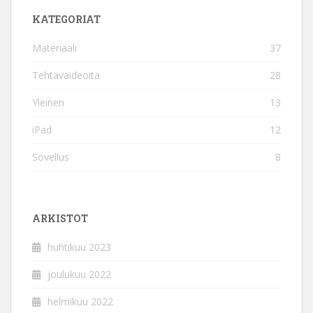
KATEGORIAT
Materiaali
37
Tehtäväideoita
28
Yleinen
13
iPad
12
Sovellus
8
ARKISTOT
huhtikuu 2023
joulukuu 2022
helmikuu 2022