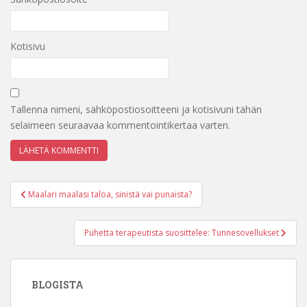
Kotisivu
Tallenna nimeni, sähköpostiosoitteeni ja kotisivuni tähän
selaimeen seuraavaa kommentointikertaa varten.
Artikkelien
Maalari maalasi taloa, sinistä vai punaista?
selaus
Puhetta terapeutista suosittelee: Tunnesovellukset
BLOGISTA