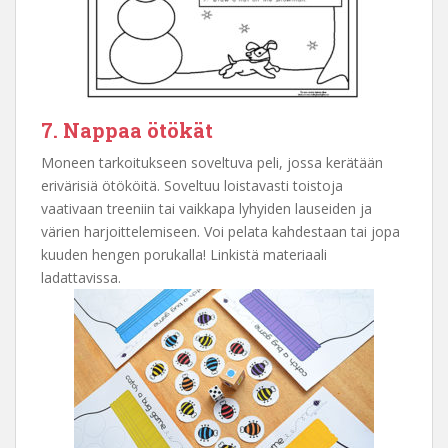
7. Nappaa ötökät
Moneen tarkoitukseen soveltuva peli, jossa kerätään
erivärisiä ötököitä. Soveltuu loistavasti toistoja
vaativaan treeniin tai vaikkapa lyhyiden lauseiden ja
värien harjoittelemiseen. Voi pelata kahdestaan tai jopa
kuuden hengen porukalla! Linkistä materiaali
ladattavissa.