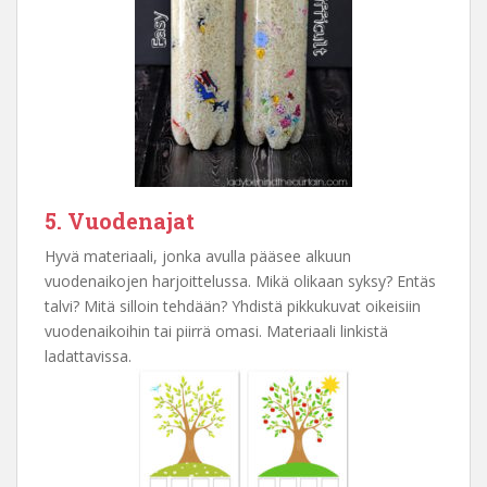
5. Vuodenajat
Hyvä materiaali, jonka avulla pääsee alkuun
vuodenaikojen harjoittelussa. Mikä olikaan syksy? Entäs
talvi? Mitä silloin tehdään? Yhdistä pikkukuvat oikeisiin
vuodenaikoihin tai piirrä omasi. Materiaali linkistä
ladattavissa.