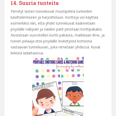
14. Suuria tunteita
Piirretyt lasten tunnekuvat muistipelinä tunteiden
käsittelemiseen ja harjoitteluun. Kortteja voi käyttää
esimerkiksi niin, että yhdet tunnekuvat käännetään
pöydälle näkyviin ja näiden parit pinotaan korttipakaksi.
Nostetaan vuorotellen kortti pakasta, matkitaan ilme, ja
toinen pelaaja etsii pöydälle levitetyistä korteista
vastaavan tunnekuvan, joka nimetään yhdessä. Kuvat
linkistä ladattavissa.