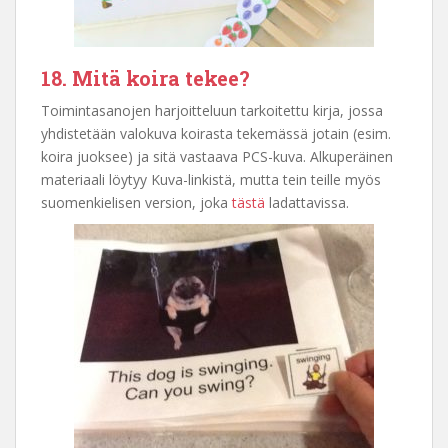
18. Mitä koira tekee?
Toimintasanojen harjoitteluun tarkoitettu kirja, jossa
yhdistetään valokuva koirasta tekemässä jotain (esim.
koira juoksee) ja sitä vastaava PCS-kuva. Alkuperäinen
materiaali löytyy Kuva-linkistä, mutta tein teille myös
suomenkielisen version, joka
tästä
ladattavissa.