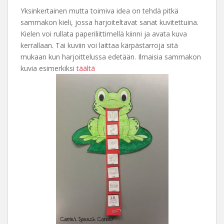
Yksinkertainen mutta toimiva idea on tehdä pitkä
sammakon kieli, jossa harjoiteltavat sanat kuvitettuina.
Kielen voi rullata paperiliittimellä kiinni ja avata kuva
kerrallaan. Tai kuviin voi laittaa kärpästarroja sitä
mukaan kun harjoittelussa edetään. Ilmaisia sammakon
kuvia esimerkiksi
täältä