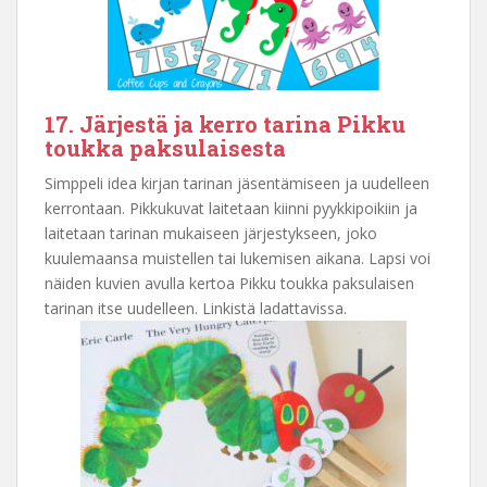
17. Järjestä ja kerro tarina Pikku
toukka paksulaisesta
Simppeli idea kirjan tarinan jäsentämiseen ja uudelleen
kerrontaan. Pikkukuvat laitetaan kiinni pyykkipoikiin ja
laitetaan tarinan mukaiseen järjestykseen, joko
kuulemaansa muistellen tai lukemisen aikana. Lapsi voi
näiden kuvien avulla kertoa Pikku toukka paksulaisen
tarinan itse uudelleen. Linkistä ladattavissa.