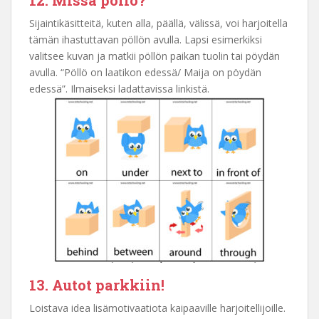
Sijaintikäsitteitä, kuten alla, päällä, välissä, voi harjoitella
tämän ihastuttavan pöllön avulla. Lapsi esimerkiksi
valitsee kuvan ja matkii pöllön paikan tuolin tai pöydän
avulla. “Pöllö on laatikon edessä/ Maija on pöydän
edessä”. Ilmaiseksi ladattavissa linkistä.
13. Autot parkkiin!
Loistava idea lisämotivaatiota kaipaaville harjoitellijoille.