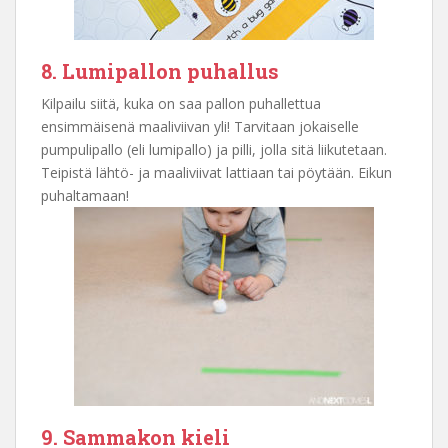
8. Lumipallon puhallus
Kilpailu siitä, kuka on saa pallon puhallettua
ensimmäisenä maaliviivan yli! Tarvitaan jokaiselle
pumpulipallo (eli lumipallo) ja pilli, jolla sitä liikutetaan.
Teipistä lähtö- ja maaliviivat lattiaan tai pöytään. Eikun
puhaltamaan!
9. Sammakon kieli