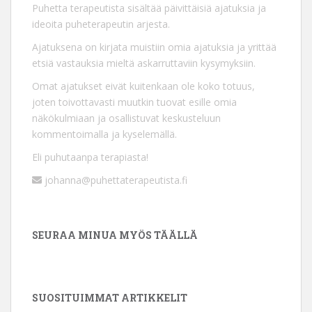
Puhetta terapeutista sisältää päivittäisiä ajatuksia ja
ideoita puheterapeutin arjesta.
Ajatuksena on kirjata muistiin omia ajatuksia ja yrittää
etsiä vastauksia mieltä askarruttaviin kysymyksiin.
Omat ajatukset eivät kuitenkaan ole koko totuus,
joten toivottavasti muutkin tuovat esille omia
näkökulmiaan ja osallistuvat keskusteluun
kommentoimalla ja kyselemällä.
Eli puhutaanpa terapiasta!
johanna@puhettaterapeutista.fi
SEURAA MINUA MYÖS TÄÄLLÄ
SUOSITUIMMAT ARTIKKELIT