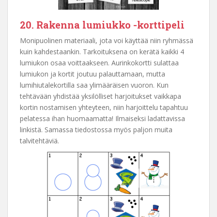
20. Rakenna lumiukko -korttipeli
Monipuolinen materiaali, jota voi käyttää niin ryhmässä
kuin kahdestaankin. Tarkoituksena on kerätä kaikki 4
lumiukon osaa voittaakseen. Aurinkokortti sulattaa
lumiukon ja kortit joutuu palauttamaan, mutta
lumihiutalekortilla saa ylimääräisen vuoron. Kun
tehtävään yhdistää yksilölliset harjoitukset vaikkapa
kortin nostamisen yhteyteen, niin harjoittelu tapahtuu
pelatessa ihan huomaamatta! Ilmaiseksi ladattavissa
linkistä. Samassa tiedostossa myös paljon muita
talvitehtäviä.