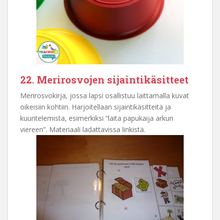
22. Merirosvojen sijaintikäsitteet
Merirosvokirja, jossa lapsi osallistuu laittamalla kuvat
oikeisiin kohtiin. Harjoitellaan sijaintikäsitteitä ja
kuuntelemista, esimerkiksi “laita papukaija arkun
viereen”. Materiaali ladattavissa linkistä.