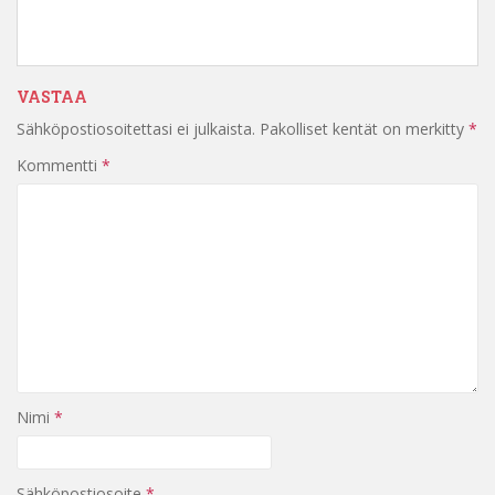
VASTAA
Sähköpostiosoitettasi ei julkaista.
Pakolliset kentät on merkitty
*
Kommentti
*
Nimi
*
Sähköpostiosoite
*