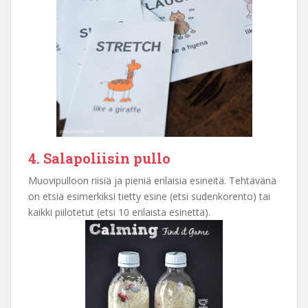
4. Salapoliisin pullo
Muovipulloon riisiä ja pieniä erilaisia esineitä. Tehtävänä
on etsiä esimerkiksi tietty esine (etsi sudenkorento) tai
kaikki piilotetut (etsi 10 erilaista esinettä).