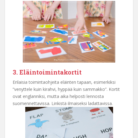
3. Eläintoimintakortit
Erilaisia toimintaohjeita eläinten tapaan, esimerkiksi
”venyttele kuin kirahvi, hyppää kuin sammakko”. Kortit
ovat englanniksi, mutta aika helposti lennosta
suomennettavissa. Linkistä ilmaiseksi ladattavissa.