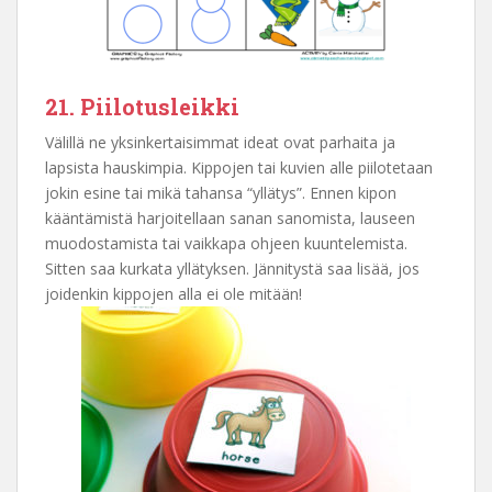
21. Piilotusleikki
Välillä ne yksinkertaisimmat ideat ovat parhaita ja
lapsista hauskimpia. Kippojen tai kuvien alle piilotetaan
jokin esine tai mikä tahansa “yllätys”. Ennen kipon
kääntämistä harjoitellaan sanan sanomista, lauseen
muodostamista tai vaikkapa ohjeen kuuntelemista.
Sitten saa kurkata yllätyksen. Jännitystä saa lisää, jos
joidenkin kippojen alla ei ole mitään!