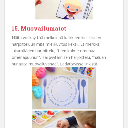
15. Muovailumatot
Näitä voi käyttää melkeinpä kaikkeen kielelliseen
harjoitteluun mitä mielikuvitus keksii. Esimerkiksi
lukumäärien harjoittelu, ”teen kolme omenaa
omenapuuhun”. Tai pyytämisen harjoittelu, ”haluan
punaista muovailuvahaa”. Ladattavissa linkistä.