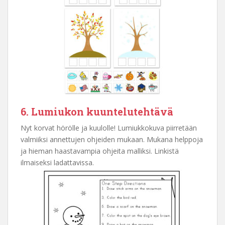
6. Lumiukon kuuntelutehtävä
Nyt korvat hörölle ja kuulolle! Lumiukkokuva piirretään
valmiiksi annettujen ohjeiden mukaan. Mukana helppoja
ja hieman haastavampia ohjeita malliksi. Linkistä
ilmaiseksi ladattavissa.