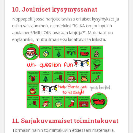
10. Jouluiset kysymyssanat
Noppapeli, jossa harjoiteltavissa erilaiset kysymykset ja
niihin vastaaminen, esimerkiksi ”KUKA on joulupukin
apulainen?/MILLOIN avataan lahjoja?”. Materiaali on
englanniksi, mutta ilmaiseksi ladattavissa linkistä.
11. Sarjakuvamaiset toimintakuvat
Törmäsin näihin toimintakuviin etsiessäni materiaalia,