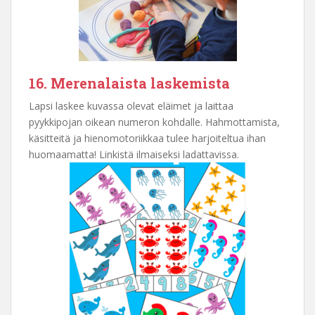
16. Merenalaista laskemista
Lapsi laskee kuvassa olevat eläimet ja laittaa
pyykkipojan oikean numeron kohdalle. Hahmottamista,
käsitteitä ja hienomotoriikkaa tulee harjoiteltua ihan
huomaamatta! Linkistä ilmaiseksi ladattavissa.