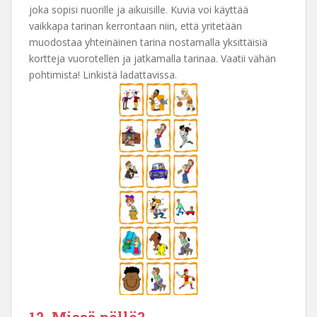
joka sopisi nuorille ja aikuisille. Kuvia voi käyttää
vaikkapa tarinan kerrontaan niin, että yritetään
muodostaa yhteinäinen tarina nostamalla yksittäisiä
kortteja vuorotellen ja jatkamalla tarinaa. Vaatii vähän
pohtimista! Linkistä ladattavissa.
12. Missä pöllö?