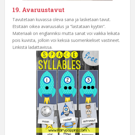
19. Avaruustavut
Tavutetaan kuvassa oleva sana ja lasketaan tavut.
Etsitään oikea avaruusalus ja “lastataan kyytiin”.
Materiaali on englanniksi mutta sanat voi vaikka leikata
pois kuvista, jolloin voi keksiä suomenkieliset vastineet.
Linkistä ladattavissa.