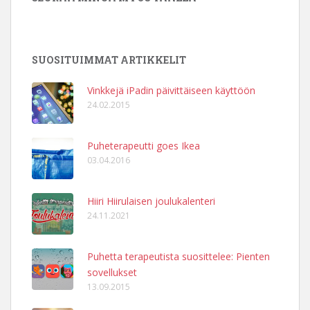
SUOSITUIMMAT ARTIKKELIT
Vinkkejä iPadin päivittäiseen käyttöön
24.02.2015
Puheterapeutti goes Ikea
03.04.2016
Hiiri Hiirulaisen joulukalenteri
24.11.2021
Puhetta terapeutista suosittelee: Pienten
sovellukset
13.09.2015