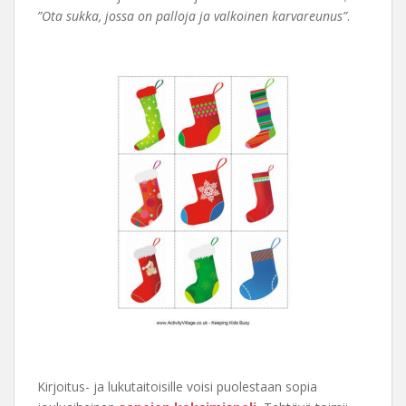
”Ota sukka, jossa on palloja ja valkoinen karvareunus”
.
Kirjoitus- ja lukutaitoisille voisi puolestaan sopia