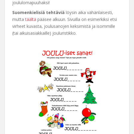
joululomapuuhaksi!
Suomenkielisiä tehtäviä
löysin aika vähänlaisesti,
mutta
täältä
pääsee alkuun. Sivuilla on esimerkiksi etsi
virheet kuvasta, joulusanojen keksimistä ja isommille
(tai aikuisasiakkaille) jouluristikko.