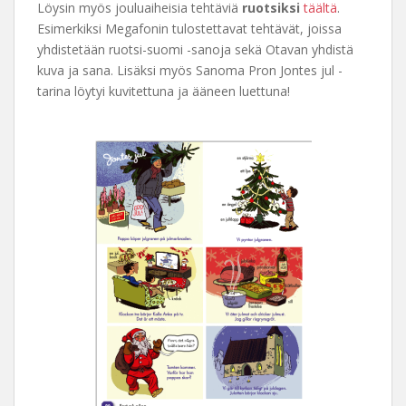
Löysin myös jouluaiheisia tehtäviä
ruotsiksi
täältä
.
Esimerkiksi Megafonin tulostettavat tehtävät, joissa
yhdistetään ruotsi-suomi -sanoja sekä Otavan yhdistä
kuva ja sana. Lisäksi myös Sanoma Pron Jontes jul -
tarina löytyi kuvitettuna ja ääneen luettuna!