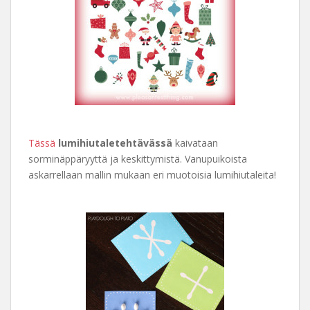
Tässä
lumihiutaletehtävässä
kaivataan
sorminäppäryyttä ja keskittymistä. Vanupuikoista
askarrellaan mallin mukaan eri muotoisia lumihiutaleita!