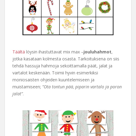
Täältä
löysin ihastuttavat mix max –
jouluhahmot
,
jotka kasataan kolmesta osasta. Tarkoituksena on siis
tehdä hassuja hahmoja sekoittamalla päät, jalat ja
vartalot keskenään. Toimii hyvin esimerkiksi
moniosaisten ohjeiden kuuntelemiseen ja
muistamiseen;
”Ota tontun pää, piparin vartalo ja poron
jalat”
.