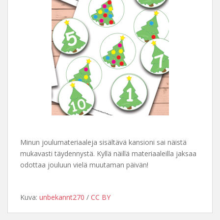
Minun joulumateriaaleja sisältävä kansioni sai näistä
mukavasti täydennystä. Kyllä näillä materiaaleilla jaksaa
odottaa jouluun vielä muutaman päivän!
Kuva:
unbekannt270
/
CC BY