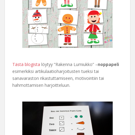
Tästä blogista
löytyy ”Rakenna Lumiukko” –
noppapeli
esimerkiksi artikulaatioharjoitusten tueksi tai
sanavaraston rikastuttamiseen, motivointiin tai
hahmottamisen harjoitteluun.