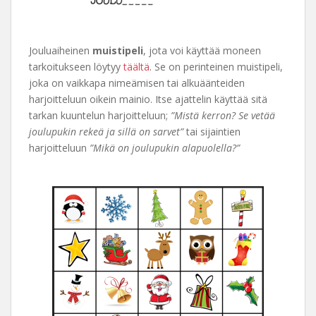
Jouluaiheinen
muistipeli
, jota voi käyttää moneen
tarkoitukseen löytyy
täältä
. Se on perinteinen muistipeli,
joka on vaikkapa nimeämisen tai alkuäänteiden
harjoitteluun oikein mainio. Itse ajattelin käyttää sitä
tarkan kuuntelun harjoitteluun;
”Mistä kerron? Se vetää
joulupukin rekeä ja sillä on sarvet”
tai sijaintien
harjoitteluun
”Mikä on joulupukin alapuolella?”