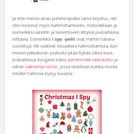
Ja ettei menisi aivan puheterapiaksi tämä kirjoitus, niin
olen koonnut myös hahmottamiseen, motoriikkaan ja
esimerkiksi väreihin ja laskemiseen liittyviä jouluaiheisia
tehtäviä. Esimerkiksi
I spy -pelit
ovat merten takana
suosittuja. Ne vaativat visuaalista hahmottamista, kun
monen pikkukuvan joukosta pitää löytää oikea kuva.
Jouluaiheisia bongasin kaksi:
pienemmille tarkoitettu
ja
vähän
vaikeampi versio
, jossa lasketaan kuinka monta
mitäkin hahmoa löytyy kuvasta.