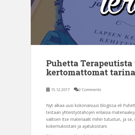
Puhetta Terapeutista t
kertomattomat tarina
15.12.2017
2 Comments
Nyt alkaa uusi kokonaisuus blogissa eli Puhet
testaan yhteistyötahojen erilaisia materiaalej
valitsen itse materiaalit mihin tutustun, ja se,
kokemuksistani ja ajatuksistani.