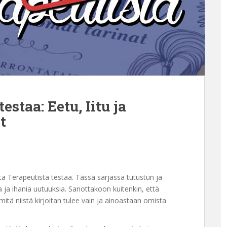
estaa: Eetu, Iitu ja
t
ta Terapeutista testaa. Tässä sarjassa tutustun ja
a ja ihania uutuuksia. Sanottakoon kuitenkin, että
 mitä niistä kirjoitan tulee vain ja ainoastaan omista