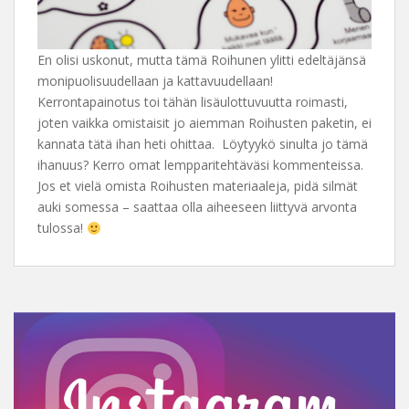
En olisi uskonut, mutta tämä Roihunen ylitti edeltäjänsä
monipuolisuudellaan ja kattavuudellaan!
Kerrontapainotus toi tähän lisäulottuvuutta roimasti,
joten vaikka omistaisit jo aiemman Roihusten paketin, ei
kannata tätä ihan heti ohittaa. Löytyykö sinulta jo tämä
ihanuus? Kerro omat lempparitehtäväsi kommenteissa.
Jos et vielä omista Roihusten materiaaleja, pidä silmät
auki somessa – saattaa olla aiheeseen liittyvä arvonta
tulossa!