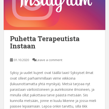
Puhetta Terapeutista
Instaan
01.10.2020
Leave a comment
Syksy ja uudet kujeet ovat täällä taas! Syksyiset ilmat
ovat olleet parhaimmillaan viime viikkoina
(lukuunottamatta yhtä myrskyä). Metsä tarjoaa nyt
parastaan väriloistoineen ja aurinkoisine ilmoineen, ja
minulla ollut pakottava tarve päästä metsään. Siis
kunnolla metsään, jonne ei kuulu liikenne ja jossa mieli
pääsee lepäämään. Lepoa onkin tarvittu, sillä 6kk