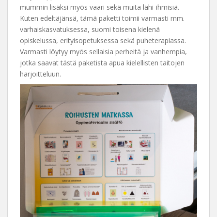
mummin lisäksi myös vaari sekä muita lähi-ihmisiä.
Kuten edeltäjänsä, tämä paketti toimii varmasti mm.
varhaiskasvatuksessa, suomi toisena kielenä
opiskelussa, erityisopetuksessa sekä puheterapiassa.
Varmasti löytyy myös sellaisia perheitä ja vanhempia,
jotka saavat tästä paketista apua kielellisten taitojen
harjoitteluun.