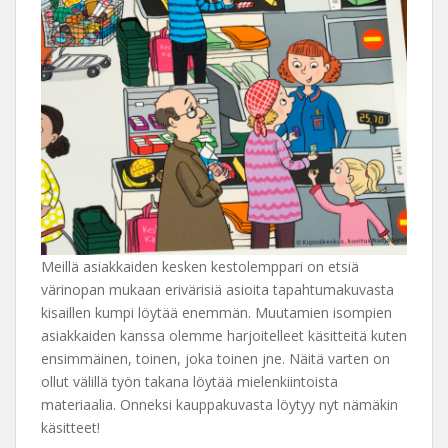
Meillä asiakkaiden kesken kestolemppari on etsiä
värinopan mukaan erivärisiä asioita tapahtumakuvasta
kisaillen kumpi löytää enemmän. Muutamien isompien
asiakkaiden kanssa olemme harjoitelleet käsitteitä kuten
ensimmäinen, toinen, joka toinen jne. Näitä varten on
ollut välillä työn takana löytää mielenkiintoista
materiaalia. Onneksi kauppakuvasta löytyy nyt nämäkin
käsitteet!