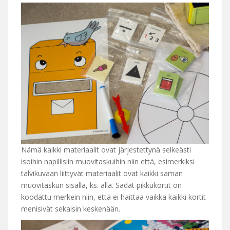
Nämä kaikki materiaalit ovat järjestettynä selkeästi
isoihin napillisiin muovitaskuihin niin että, esimerkiksi
talvikuvaan liittyvät materiaalit ovat kaikki saman
muovitaskun sisällä, ks. alla. Sadat pikkukortit on
koodattu merkein niin, että ei haittaa vaikka kaikki kortit
menisivät sekaisin keskenään.