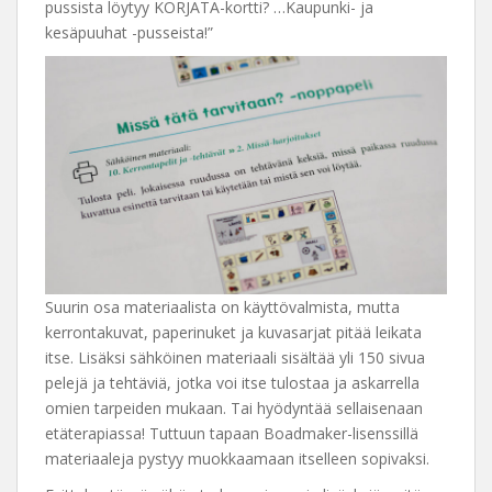
pussista löytyy KORJATA-kortti? …Kaupunki- ja
kesäpuuhat -pusseista!”
Suurin osa materiaalista on käyttövalmista, mutta
kerrontakuvat, paperinuket ja kuvasarjat pitää leikata
itse. Lisäksi sähköinen materiaali sisältää yli 150 sivua
pelejä ja tehtäviä, jotka voi itse tulostaa ja askarrella
omien tarpeiden mukaan. Tai hyödyntää sellaisenaan
etäterapiassa! Tuttuun tapaan Boadmaker-lisenssillä
materiaaleja pystyy muokkaamaan itselleen sopivaksi.