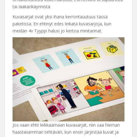
tai lääkärikäynnistä.
Kuvasarjat ovat yksi ihana kerrontauutuus tässä
paketissa. En ehtinyt edes leikata kuvasarjoja, kun
meidän 4v Tyyppi halusi jo kertoa minitarinat.
Jos vaan ehtii leikkaamaan kuvasarjat, niin saa hieman
haastavamman tehtävän, kun ensin järjestää kuvat ja