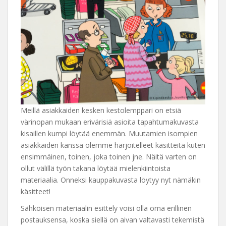
Meillä asiakkaiden kesken kestolemppari on etsiä
värinopan mukaan erivärisiä asioita tapahtumakuvasta
kisaillen kumpi löytää enemmän. Muutamien isompien
asiakkaiden kanssa olemme harjoitelleet käsitteitä kuten
ensimmäinen, toinen, joka toinen jne. Näitä varten on
ollut välillä työn takana löytää mielenkiintoista
materiaalia. Onneksi kauppakuvasta löytyy nyt nämäkin
käsitteet!
Sähköisen materiaalin esittely voisi olla oma erillinen
postauksensa, koska siellä on aivan valtavasti tekemistä