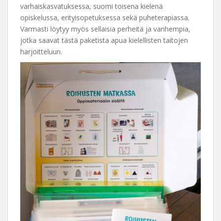
varhaiskasvatuksessa, suomi toisena kielenä
opiskelussa, erityisopetuksessa sekä puheterapiassa.
Varmasti löytyy myös sellaisia perheitä ja vanhempia,
jotka saavat tästä paketista apua kielellisten taitojen
harjoitteluun.