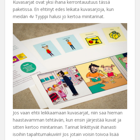
Kuvasarjat ovat yksi ihana kerrontauutuus tässä
paketissa. En ehtinyt edes leikata kuvasarjoja, kun
meidän 4v Tyyppi halusi jo kertoa minitarinat.
Jos vaan ehtii leikkaamaan kuvasarjat, niin saa hieman
haastavamman tehtävän, kun ensin järjestää kuvat ja
sitten kertoo minitarinan. Tarinat linkittyvät ihanasti
isoihin tapahtumakuviin! Jos jotain voisin toivoa lisää