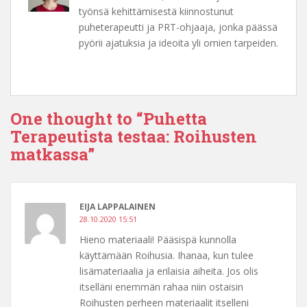
työnsä kehittämisestä kiinnostunut
puheterapeutti ja PRT-ohjaaja, jonka päässä
pyörii ajatuksia ja ideoita yli omien tarpeiden.
One thought to “Puhetta
Terapeutista testaa: Roihusten
matkassa”
EIJA LAPPALAINEN
28.10.2020 15:51
Hieno materiaali! Pääsispä kunnolla
käyttämään Roihusia. Ihanaa, kun tulee
lisämateriaalia ja erilaisia aiheita. Jos olis
itselläni enemmän rahaa niin ostaisin
Roihusten perheen materiaalit itselleni