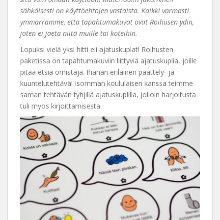
sähköisesti on käyttöehtojen vastaista. Kaikki varmasti
ymmärrämme, että tapahtumakuvat ovat Roihusen ydin,
joten ei jaeta niitä muille tai koteihin.
Lopuksi vielä yksi hitti eli ajatuskuplat! Roihusten
paketissa on tapahtumakuviin liittyviä ajatuskuplia, joille
pitää etsiä omistaja. Ihanan erilainen päättely- ja
kuuntelutehtävä! Isomman koululaisen kanssa teimme
saman tehtävän tyhjillä ajatuskuplilla, jolloin harjoitusta
tuli myös kirjoittamisesta.