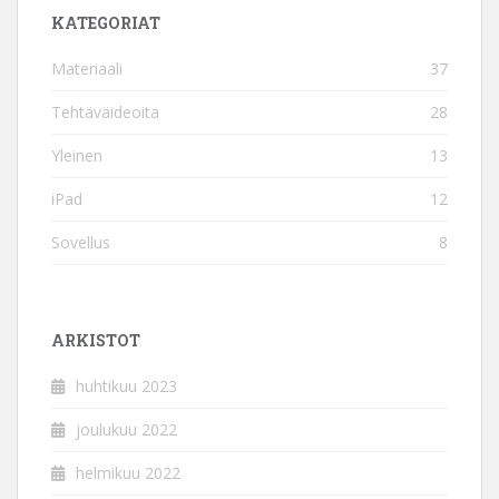
KATEGORIAT
Materiaali
37
Tehtäväideoita
28
Yleinen
13
iPad
12
Sovellus
8
ARKISTOT
huhtikuu 2023
joulukuu 2022
helmikuu 2022