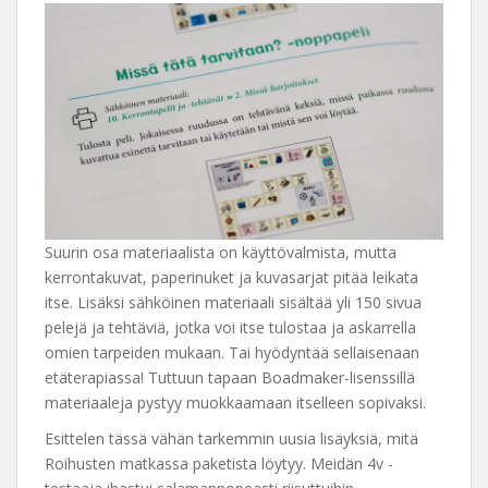
Suurin osa materiaalista on käyttövalmista, mutta
kerrontakuvat, paperinuket ja kuvasarjat pitää leikata
itse. Lisäksi sähköinen materiaali sisältää yli 150 sivua
pelejä ja tehtäviä, jotka voi itse tulostaa ja askarrella
omien tarpeiden mukaan. Tai hyödyntää sellaisenaan
etäterapiassa! Tuttuun tapaan Boadmaker-lisenssillä
materiaaleja pystyy muokkaamaan itselleen sopivaksi.
Esittelen tässä vähän tarkemmin uusia lisäyksiä, mitä
Roihusten matkassa paketista löytyy. Meidän 4v -