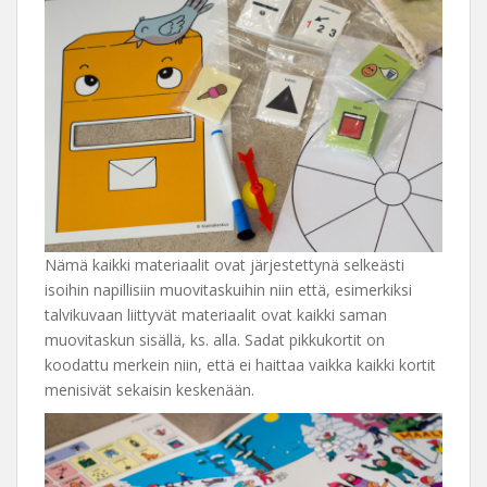
Nämä kaikki materiaalit ovat järjestettynä selkeästi
isoihin napillisiin muovitaskuihin niin että, esimerkiksi
talvikuvaan liittyvät materiaalit ovat kaikki saman
muovitaskun sisällä, ks. alla. Sadat pikkukortit on
koodattu merkein niin, että ei haittaa vaikka kaikki kortit
menisivät sekaisin keskenään.