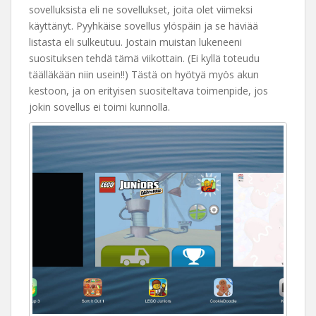
sovelluksista eli ne sovellukset, joita olet viimeksi
käyttänyt. Pyyhkäise sovellus ylöspäin ja se häviää
listasta eli sulkeutuu. Jostain muistan lukeneeni
suosituksen tehdä tämä viikottain. (Ei kyllä toteudu
täälläkään niin usein!!) Tästä on hyötyä myös akun
kestoon, ja on erityisen suositeltava toimenpide, jos
jokin sovellus ei toimi kunnolla.