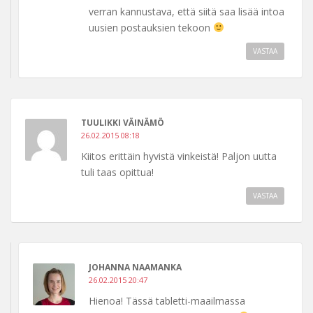
verran kannustava, että siitä saa lisää intoa
uusien postauksien tekoon
VASTAA
TUULIKKI VÄINÄMÖ
26.02.2015 08:18
Kiitos erittäin hyvistä vinkeistä! Paljon uutta
tuli taas opittua!
VASTAA
JOHANNA NAAMANKA
26.02.2015 20:47
Hienoa! Tässä tabletti-maailmassa