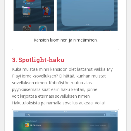
Kansion luominen ja nimeäminen.
3. Spotlight-haku
Kuka muistaa mihin kansioon olet laittanut vaikka My
PlayHome -sovelluksen? Ei hätää, kunhan muistat
sovelluksen nimen. Kotinäytön ruutua alas
pyyhkäisemällä saat esiin haku-kentän, jonne
voit kirjoittaa etsimäsi sovelluksen nimen.
Hakutuloksista painamalla sovellus aukeaa. Voila!