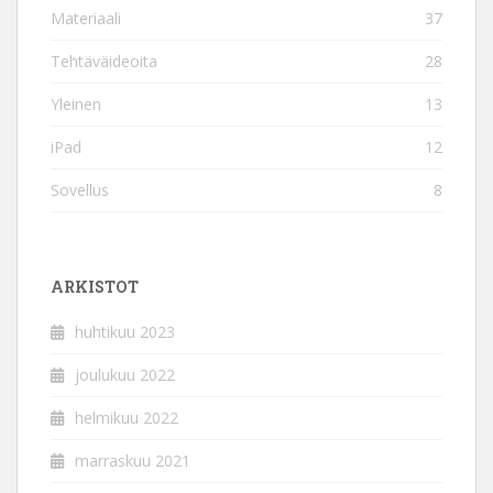
Materiaali
37
Tehtäväideoita
28
Yleinen
13
iPad
12
Sovellus
8
ARKISTOT
huhtikuu 2023
joulukuu 2022
helmikuu 2022
marraskuu 2021