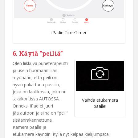
iPadin TimeTimer
6. Käytä ”peiliä”
Olen liikkuva puheterapeutti
ja usein huomaan liian
myöhään, että peili on
hyvin pakattuna pussiin,
joka on laatikossa, joka on
takakontissa AUTOSSA.
Vaihda etukamera
Onneksi iPad ei juuri
päälle!
jää autoon ja siinä on ”peili”
sisäänrakennettuna.
Kamera päälle ja
etukamera käyntiin. Kyllä nyt kelpaa kielijumpata!