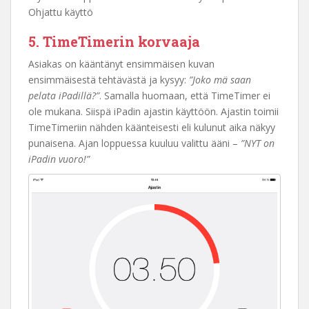
Ohjattu käyttö
5. TimeTimerin korvaaja
Asiakas on kääntänyt ensimmäisen kuvan
ensimmäisestä tehtävästä ja kysyy:
”Joko mä saan
pelata iPadillä?”
. Samalla huomaan, että TimeTimer ei
ole mukana. Siispä iPadin ajastin käyttöön. Ajastin toimii
TimeTimeriin nähden käänteisesti eli kulunut aika näkyy
punaisena. Ajan loppuessa kuuluu valittu ääni –
”NYT on
iPadin vuoro!”