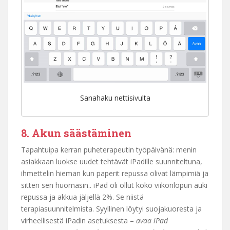
Sanahaku nettisivulta
8. Akun säästäminen
Tapahtuipa kerran puheterapeutin työpäivänä: menin
asiakkaan luokse uudet tehtävät iPadille suunniteltuna,
ihmettelin hieman kun paperit repussa olivat lämpimiä ja
sitten sen huomasin.. iPad oli ollut koko viikonlopun auki
repussa ja akkua jäljellä 2%. Se niistä
terapiasuunnitelmista. Syyllinen löytyi suojakuoresta ja
virheellisestä iPadin asetuksesta –
avaa iPad