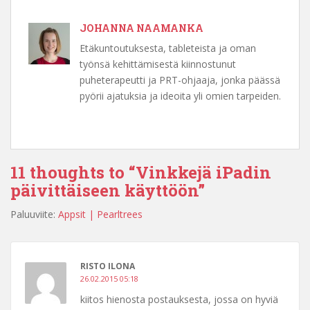
JOHANNA NAAMANKA
Etäkuntoutuksesta, tableteista ja oman
työnsä kehittämisestä kiinnostunut
puheterapeutti ja PRT-ohjaaja, jonka päässä
pyörii ajatuksia ja ideoita yli omien tarpeiden.
11 thoughts to “Vinkkejä iPadin
päivittäiseen käyttöön”
Paluuviite:
Appsit | Pearltrees
RISTO ILONA
26.02.2015 05:18
kiitos hienosta postauksesta, jossa on hyviä