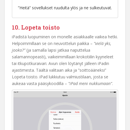
”Heitä” sovellukset ruudulta ylös ja ne sulkeutuvat.
10. Lopeta toisto
iPadistä luopuminen on monelle asiakkaalle vaikea hetki.
Helpoimmillaan se on neuvottelun paikka –
”vielä yks,
jooko?”
(ja samalla lapsi jatkaa naputtelua
salamannopeasti), vaikeimmillaan krokotiilin kyyneleet
tai itkupotkuraivari. Avun olen löytänyt jälleen iPadin
ajastimesta. Täältä valitaan aika ja ”soittoääneksi”
Lopeta toisto. iPad lukkiutuu valmiustilaan, josta se
aukeaa vasta pääsykoodilla –
”iPad meni nukkumaan”
.