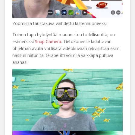
Zoomissa taustakuva vaihdettu lastenhuoneeksi
Toinen tapa hyödyntää muunneltua todellisuutta, on
esimerkiksi
Snap Camera
. Tietokoneelle ladattavan
ohjelman avulla voi lisätä videokuvaan rekvisiittaa esim.
hassun hatun tai terapeutti voi olla vaikkapa puhuva
ananas!