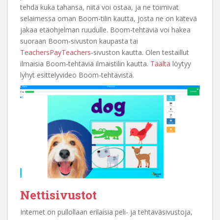
tehdä kuka tahansa, niitä voi ostaa, ja ne toimivat
selaimessa oman Boom-tilin kautta, josta ne on kätevä
jakaa etäohjelman ruudulle. Boom-tehtäviä voi hakea
suoraan Boom-sivuston kaupasta tai
TeachersPayTeachers
-sivuston kautta. Olen testaillut
ilmaisia Boom-tehtäviä ilmaistilin kautta.
Täältä
löytyy
lyhyt esittelyvideo Boom-tehtävistä.
Nettisivustot
Internet on pullollaan erilaisia peli- ja tehtäväsivustoja,