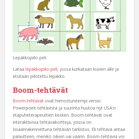
Lepakkopiilo-peli
Lataa
lepakkopiilo-peli
, jossa kurkataan kuvien alle ja
etsitään piilotettu lepakko.
Boom-tehtävät
Boom-tehtävät
ovat hienostuneempi versio
Powerpoint-tehtävistä ja suurinta huutoa nyt USA:n
etäpuheterapeuttien kesken. Boom-tehtävät ovat
interaktiivisia tehtäväkortteja, joissa on
sisäänrakennettuna tehtävän tarkistus. Eli tehtävä antaa
palautteen, menikö oikein vai väärin. Boom-tehtäviä voi