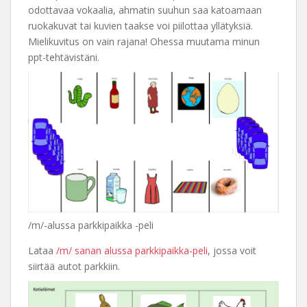
odottavaa vokaalia, ahmatin suuhun saa katoamaan
ruokakuvat tai kuvien taakse voi piilottaa yllätyksiä.
Mielikuvitus on vain rajana! Ohessa muutama minun
ppt-tehtävistäni.
/m/-alussa parkkipaikka -peli
Lataa
/m/ sanan alussa parkkipaikka-peli
, jossa voit
siirtää autot parkkiin.