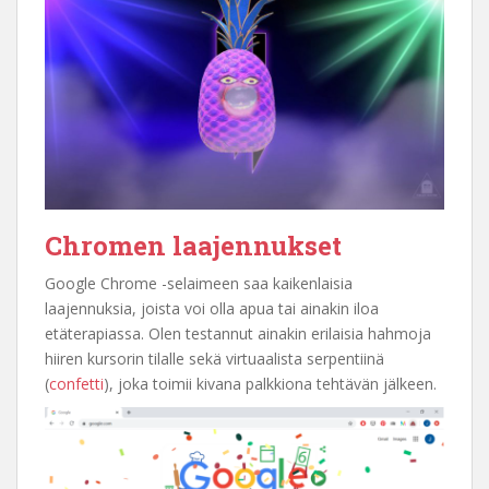
Chromen laajennukset
Google Chrome -selaimeen saa kaikenlaisia
laajennuksia, joista voi olla apua tai ainakin iloa
etäterapiassa. Olen testannut ainakin erilaisia hahmoja
hiiren kursorin tilalle sekä virtuaalista serpentiinä
(
confetti
), joka toimii kivana palkkiona tehtävän jälkeen.