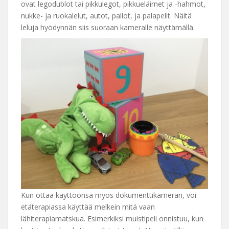
ovat legodublot tai pikkulegot, pikkueläimet ja -hahmot,
nukke- ja ruokalelut, autot, pallot, ja palapelit. Näitä
leluja hyödynnän siis suoraan kameralle näyttämällä.
Kun ottaa käyttöönsä myös dokumenttikameran, voi
etäterapiassa käyttää melkein mitä vaan
lähiterapiamatskua. Esimerkiksi muistipeli onnistuu, kun