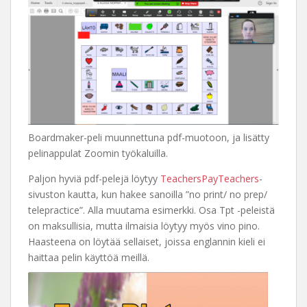
Boardmaker-peli muunnettuna pdf-muotoon, ja lisätty
pelinappulat Zoomin työkaluilla.
Paljon hyviä pdf-pelejä löytyy
TeachersPayTeachers
-
sivuston kautta, kun hakee sanoilla ”no print/ no prep/
telepractice”. Alla muutama esimerkki. Osa Tpt -peleistä
on maksullisia, mutta ilmaisia löytyy myös vino pino.
Haasteena on löytää sellaiset, joissa englannin kieli ei
haittaa pelin käyttöä meillä.