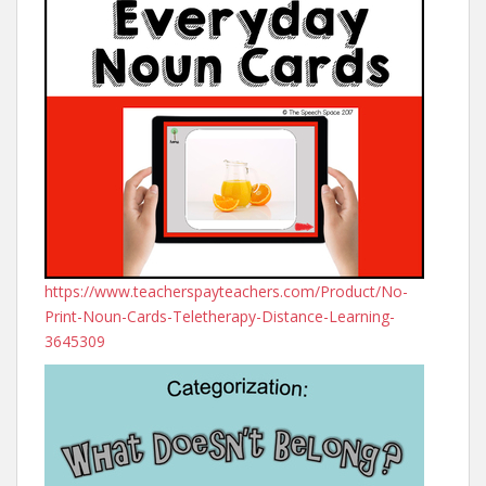
https://www.teacherspayteachers.com/Product/No-
Print-Noun-Cards-Teletherapy-Distance-Learning-
3645309