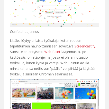
Confetti-laajennus
Lisäksi löytyy erilaisia työkaluja, kuten ruudun
tapahtumien nauhoittamiseen soveltuva
Screencastify
.
Suosittelen erityisesti
Web Paint
-laajennusta, jos
käytössäsi on etäohjelma jossa ei ole annotaatio-
työkaluja, kuten kyniä ja värejä. Web Paintin avulla
minkä tahansa nettisivun ”päälle” voi piirtää ja käyttää
työkaluja suoraan Chromen selaimessa.