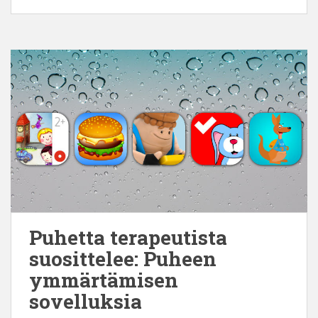
Puhetta terapeutista
suosittelee: Puheen
ymmärtämisen
sovelluksia