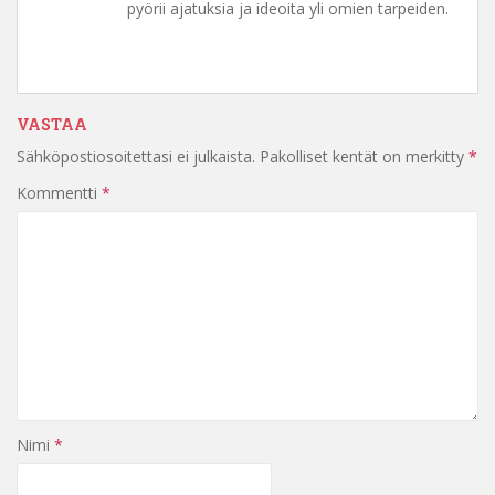
pyörii ajatuksia ja ideoita yli omien tarpeiden.
VASTAA
Sähköpostiosoitettasi ei julkaista.
Pakolliset kentät on merkitty
*
Kommentti
*
Nimi
*