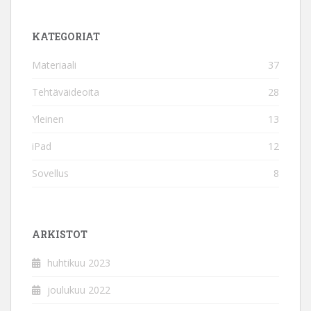
KATEGORIAT
Materiaali
37
Tehtäväideoita
28
Yleinen
13
iPad
12
Sovellus
8
ARKISTOT
huhtikuu 2023
joulukuu 2022