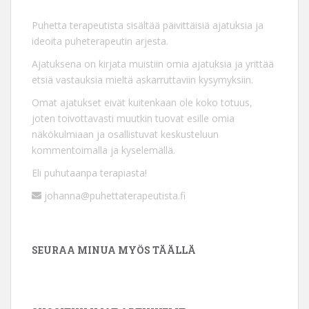
Puhetta terapeutista sisältää päivittäisiä ajatuksia ja
ideoita puheterapeutin arjesta.
Ajatuksena on kirjata muistiin omia ajatuksia ja yrittää
etsiä vastauksia mieltä askarruttaviin kysymyksiin.
Omat ajatukset eivät kuitenkaan ole koko totuus,
joten toivottavasti muutkin tuovat esille omia
näkökulmiaan ja osallistuvat keskusteluun
kommentoimalla ja kyselemällä.
Eli puhutaanpa terapiasta!
johanna@puhettaterapeutista.fi
SEURAA MINUA MYÖS TÄÄLLÄ