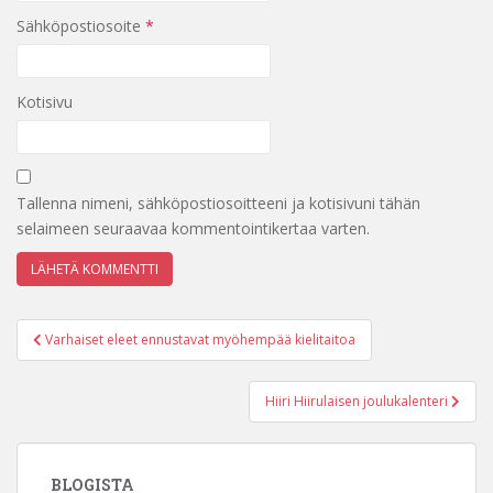
Sähköpostiosoite
*
Kotisivu
Tallenna nimeni, sähköpostiosoitteeni ja kotisivuni tähän
selaimeen seuraavaa kommentointikertaa varten.
Artikkelien
Varhaiset eleet ennustavat myöhempää kielitaitoa
selaus
Hiiri Hiirulaisen joulukalenteri
BLOGISTA