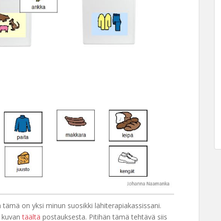
tä tämä on yksi minun suosikki lähiterapiakassissani.
ta kuvan
täältä
postauksesta. Pitihän tämä tehtävä siis