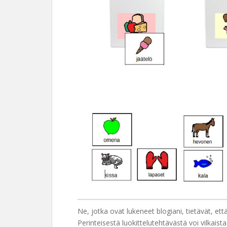
Ne, jotka ovat lukeneet blogiani, tietävät, et
Perinteisestä luokittelutehtävästä voi vilkais