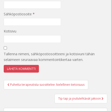
Sähköpostiosoite
*
Kotisivu
Tallenna nimeni, sähköpostiosoitteeni ja kotisivuni tähän
selaimeen seuraavaa kommentointikertaa varten.
Artikkelien
Puhetta terapeutista suosittelee: kielellinen tietoisuus
selaus
Tip tap ja joulutehtävät jakoon