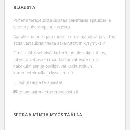
BLOGISTA
Puhetta terapeutista sisältää päivittäisiä ajatuksia ja
ideoita puheterapeutin arjesta.
Ajatuksena on kirjata muistiin omia ajatuksia ja yrittää
etsiä vastauksia mieltä askarruttaviin kysymyksiin.
Omat ajatukset eivät kuitenkaan ole koko totuus,
joten toivottavasti muutkin tuovat esille omia
näkökulmiaan ja osallistuvat keskusteluun
kommentoimalla ja kyselemällä.
Eli puhutaanpa terapiasta!
johanna@puhettaterapeutista.fi
SEURAA MINUA MYÖS TÄÄLLÄ