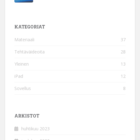
KATEGORIAT
Materiaali
37
Tehtäväideoita
28
Yleinen
13
iPad
12
Sovellus
8
ARKISTOT
huhtikuu 2023