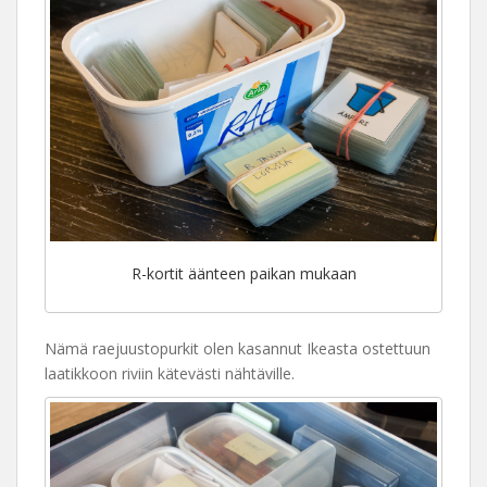
R-kortit äänteen paikan mukaan
Nämä raejuustopurkit olen kasannut Ikeasta ostettuun
laatikkoon riviin kätevästi nähtäville.