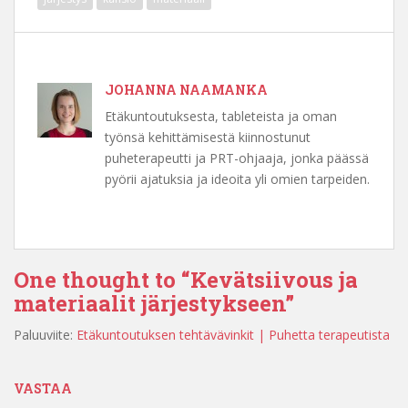
JOHANNA NAAMANKA
Etäkuntoutuksesta, tableteista ja oman
työnsä kehittämisestä kiinnostunut
puheterapeutti ja PRT-ohjaaja, jonka päässä
pyörii ajatuksia ja ideoita yli omien tarpeiden.
One thought to “Kevätsiivous ja
materiaalit järjestykseen”
Paluuviite:
Etäkuntoutuksen tehtävävinkit | Puhetta terapeutista
VASTAA