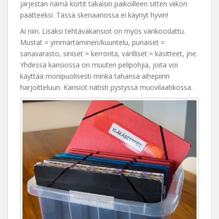
järjestän nämä kortit takaisin paikoilleen sitten viikon
päätteeksi. Tässä skenaariossa ei käynyt hyvin!
Ai niin. Lisäksi tehtäväkansiot on myös värikoodattu.
Mustat = ymmärtäminen/kuuntelu, punaiset =
sanavarasto, siniset = kerronta, värilliset = käsitteet, jne.
Yhdessä kansiossa on muuten pelipohjia, joita voi
käyttää monipuolisesti minkä tahansa aihepiirin
harjoitteluun. Kansiot nätisti pystyssä muovilaatikossa.