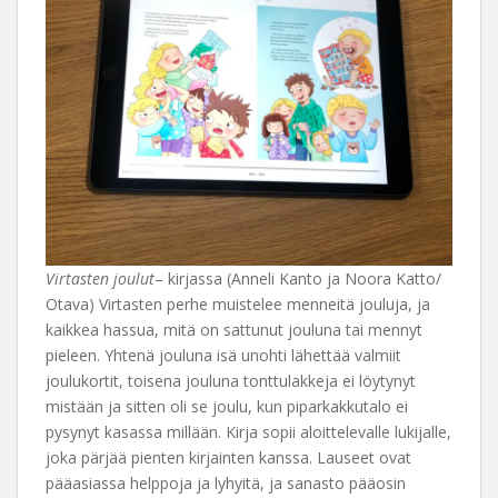
Virtasten joulut
– kirjassa (Anneli Kanto ja Noora Katto/
Otava) Virtasten perhe muistelee menneitä jouluja, ja
kaikkea hassua, mitä on sattunut jouluna tai mennyt
pieleen. Yhtenä jouluna isä unohti lähettää valmiit
joulukortit, toisena jouluna tonttulakkeja ei löytynyt
mistään ja sitten oli se joulu, kun piparkakkutalo ei
pysynyt kasassa millään. Kirja sopii aloittelevalle lukijalle,
joka pärjää pienten kirjainten kanssa. Lauseet ovat
pääasiassa helppoja ja lyhyitä, ja sanasto pääosin