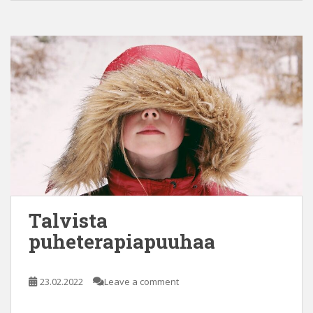
Talvista
puheterapiapuuhaa
23.02.2022
Leave a comment