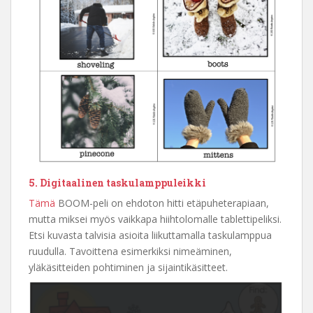
5. Digitaalinen taskulamppuleikki
Tämä
BOOM-peli on ehdoton hitti etäpuheterapiaan,
mutta miksei myös vaikkapa hiihtolomalle tablettipeliksi.
Etsi kuvasta talvisia asioita liikuttamalla taskulamppua
ruudulla. Tavoittena esimerkiksi nimeäminen,
yläkäsitteiden pohtiminen ja sijaintikäsitteet.