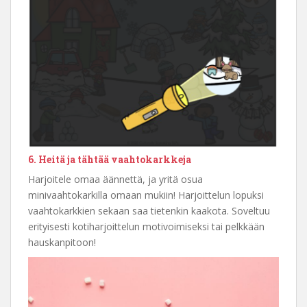
6. Heitä ja tähtää vaahtokarkkeja
Harjoitele omaa äännettä, ja yritä osua
minivaahtokarkilla omaan mukiin! Harjoittelun lopuksi
vaahtokarkkien sekaan saa tietenkin kaakota. Soveltuu
erityisesti kotiharjoittelun motivoimiseksi tai pelkkään
hauskanpitoon!