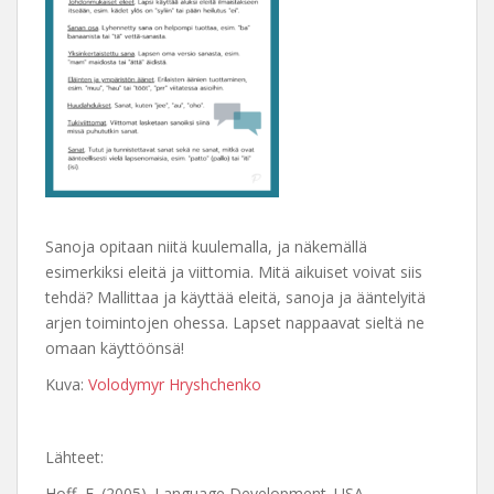
_
Sanoja opitaan niitä kuulemalla, ja näkemällä
esimerkiksi eleitä ja viittomia. Mitä aikuiset voivat siis
tehdä? Mallittaa ja käyttää eleitä, sanoja ja ääntelyitä
arjen toimintojen ohessa. Lapset nappaavat sieltä ne
omaan käyttöönsä!
Kuva:
Volodymyr Hryshchenko
_
Lähteet:
Hoff, E. (2005). Language Development. USA,