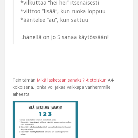
*vilkuttaa “hei hei” itsenäisesti
*viittoo “lisää”, kun ruoka loppuu
*ääntelee “au”, kun sattuu
..hänellä on jo 5 sanaa käytössään!
Tein tämän
Mikä lasketaan sanaksi? -tietoiskun
A4-
kokoisena, jonka voi jakaa vaikkapa vanhemmille
aiheesta.