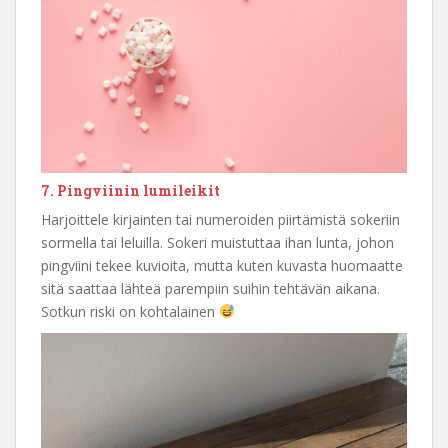
7. Pingviinin lumileikit
Harjoittele kirjainten tai numeroiden piirtämistä sokeriin
sormella tai leluilla. Sokeri muistuttaa ihan lunta, johon
pingviini tekee kuvioita, mutta kuten kuvasta huomaatte
sitä saattaa lähteä parempiin suihin tehtävän aikana.
Sotkun riski on kohtalainen