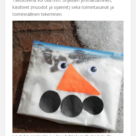
Tavoitteena voi olla mm. ohjeiden ymmärtäminen,
käsitteet (muodot ja sijainnit) sekä toimintasanat ja
toiminnallinen tekeminen.