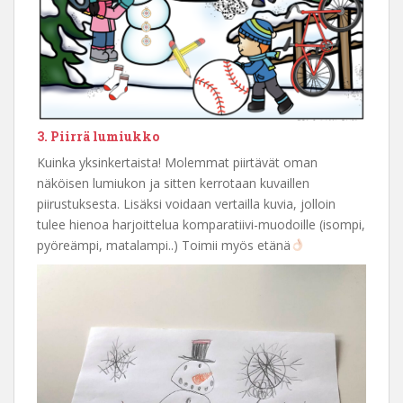
3. Piirrä lumiukko
Kuinka yksinkertaista! Molemmat piirtävät oman
näköisen lumiukon ja sitten kerrotaan kuvaillen
piirustuksesta. Lisäksi voidaan vertailla kuvia, jolloin
tulee hienoa harjoittelua komparatiivi-muodoille (isompi,
pyöreämpi, matalampi..) Toimii myös etänä