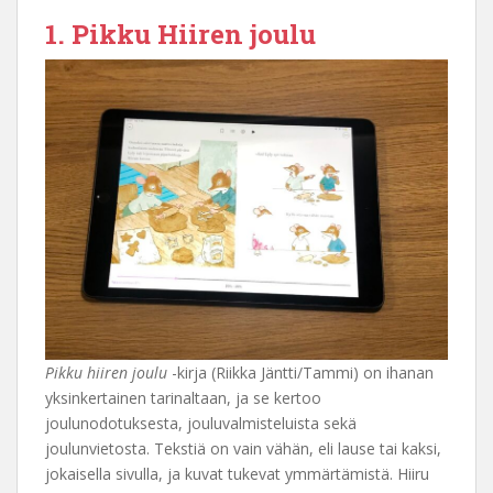
1. Pikku Hiiren joulu
Pikku hiiren joulu
-kirja (Riikka Jäntti/Tammi) on ihanan
yksinkertainen tarinaltaan, ja se kertoo
joulunodotuksesta, jouluvalmisteluista sekä
joulunvietosta. Tekstiä on vain vähän, eli lause tai kaksi,
jokaisella sivulla, ja kuvat tukevat ymmärtämistä. Hiiru