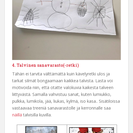
4. Talvinen sanavarasto(-retki)
Tähän ei tarvita välttämättä kuin kävelyretki ulos ja
tarkat silmät bongaamaan kaikkea talvista. Lasta voi
motivoida niin, että otatte valokuvia kaikesta talveen
liittyvästä. Samalla vahvistuu sanat, kuten lumiukko,
pulkka, lumikola, jää, liukas, kylmä, iso kasa.. Sisätiloissa
vastaavaa treeniä sanavarastolle ja kerronnalle saa
näillä
talvisilla kuvilla.