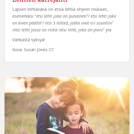
Lapsen tehtävänä on etsiä lehtiä ohjeen mukaan,
esimerkiksi “
etsi lehti joka on punainen”/ etsi lehti joka
on kiven päällä”/ etsi 3 lehteä, jotka ovat eri suuntiin”
/etsi lehti jossa on reikä /etsi lehti, joka on pieni
” jne.
Värikästä syksyä!
Kuva: Susan Jones CC