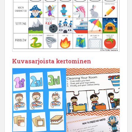
Kuvasarjoista kertominen