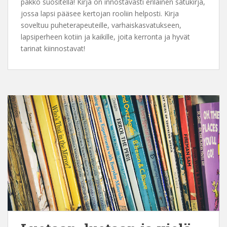
pakko suositella! Kirja on innostavasti erilainen satukirja,
jossa lapsi pääsee kertojan rooliin helposti. Kirja
soveltuu puheterapeuteille, varhaiskasvatukseen,
lapsiperheen kotiin ja kaikille, joita kerronta ja hyvät
tarinat kiinnostavat!