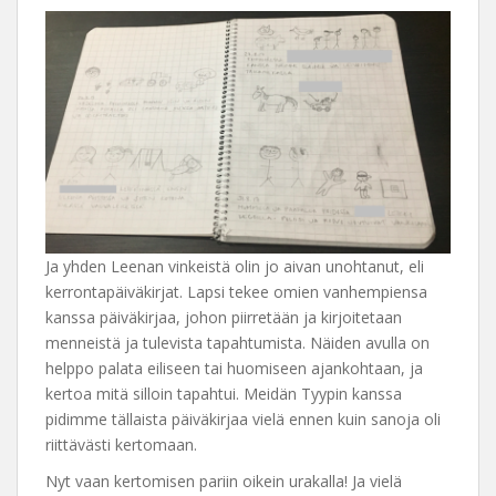
Ja yhden Leenan vinkeistä olin jo aivan unohtanut, eli
kerrontapäiväkirjat. Lapsi tekee omien vanhempiensa
kanssa päiväkirjaa, johon piirretään ja kirjoitetaan
menneistä ja tulevista tapahtumista. Näiden avulla on
helppo palata eiliseen tai huomiseen ajankohtaan, ja
kertoa mitä silloin tapahtui. Meidän Tyypin kanssa
pidimme tällaista päiväkirjaa vielä ennen kuin sanoja oli
riittävästi kertomaan.
Nyt vaan kertomisen pariin oikein urakalla! Ja vielä