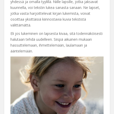
yhdessä ja omalla tyylillä. Niille lapsille, jotka jaksavat
kuunnella, voi tekstin lukea sanasta sanaan. Ne lapset,
jotka vasta harjoittelevat kirjan lukemista, voivat
osoittaa yksittäisiä kiinnostavia kuvia tekstistä
välittämättä.
Eli jos lukeminen on lapsesta kivaa, sitä todennäköisesti
halutaan tehdä uudelleen. Siispä aikuinen mukaan
hassuttelemaan, ihmettelemään, laulamaan ja
ääntelemään.