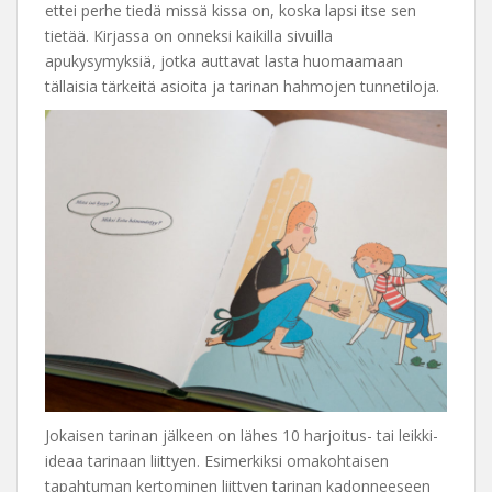
ettei perhe tiedä missä kissa on, koska lapsi itse sen
tietää. Kirjassa on onneksi kaikilla sivuilla
apukysymyksiä, jotka auttavat lasta huomaamaan
tällaisia tärkeitä asioita ja tarinan hahmojen tunnetiloja.
Jokaisen tarinan jälkeen on lähes 10 harjoitus- tai leikki-
ideaa tarinaan liittyen. Esimerkiksi omakohtaisen
tapahtuman kertominen liittyen tarinan kadonneeseen