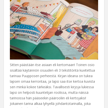
Sitten päästään itse asiaan eli kertomaan! Toinen osio
sisältää käytännön osuuden eli 3 tekstitöntä kuvitettua
tarinaa Puupposen perheestä. Kirjan ideana on tukea
lapsen omaa kerrontaa, ja lapsi saa itse kertoa kuvista
sen minkä kokee tärkeäksi. Tavallisesti kirjoja lukiessa
lapsi on helposti kuuntelijan roolissa, mutta näissä
tarinoissa hän pääseekin päärooliin eli kertojaksi!
Jokainen tarina alkaa lyhyellä johdantotarinalla, joka