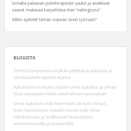
lomalta palaavan puheterapeutin päätä ja asiakkaat
saavat mukavaa harjoittelua ihan ”vahingossa”.
Mihin ajattelit tämän sopivan sinun työssäsi?
BLOGISTA
Puhetta terapeutista sisältää päivittäisiä ajatuksia ja
ideoita puheterapeutin arjesta.
Ajatuksena on kirjata muistiin omia ajatuksia ja yrittää
etsiä vastauksia mieltä askarruttaviin kysymyksiin.
Omat ajatukset eivät kuitenkaan ole koko totuus,
joten toivottavasti muutkin tuovat esille omia
näkökulmiaan ja osallistuvat keskusteluun
kommentoimalla ja kyselemällä.