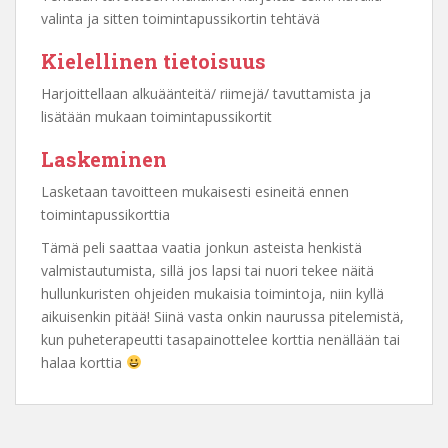
valinta ja sitten toimintapussikortin tehtävä
Kielellinen tietoisuus
Harjoittellaan alkuäänteitä/ riimejä/ tavuttamista ja
lisätään mukaan toimintapussikortit
Laskeminen
Lasketaan tavoitteen mukaisesti esineitä ennen
toimintapussikorttia
Tämä peli saattaa vaatia jonkun asteista henkistä
valmistautumista, sillä jos lapsi tai nuori tekee näitä
hullunkuristen ohjeiden mukaisia toimintoja, niin kyllä
aikuisenkin pitää! Siinä vasta onkin naurussa pitelemistä,
kun puheterapeutti tasapainottelee korttia nenällään tai
halaa korttia