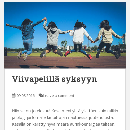
Viivapelillä syksyyn
09.08.2016
Leave a comment
Niin se on jo elokuu! Kesä meni yhtä yllättäen kuin tulikin
ja blogi jäi lomalle kirjoittajan nauttiessa joutenolosta.
Kesällä on kerätty hyvä määrä aurinkoenergiaa talteen,