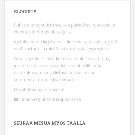
BLOGISTA
Puhetta terapeutista sisältää päivittäisiä ajatuksia ja
ideoita puheterapeutin arjesta.
Ajatuksena on kirjata muistiin omia ajatuksia ja yrittää
etsiä vastauksia mieltä askarruttaviin kysymyksiin.
Omat ajatukset eivät kuitenkaan ole koko totuus,
joten toivottavasti muutkin tuovat esille omia
näkökulmiaan ja osallistuvat keskusteluun
kommentoimalla ja kyselemällä.
Eli puhutaanpa terapiasta!
johanna@puhettaterapeutista.fi
SEURAA MINUA MYÖS TÄÄLLÄ