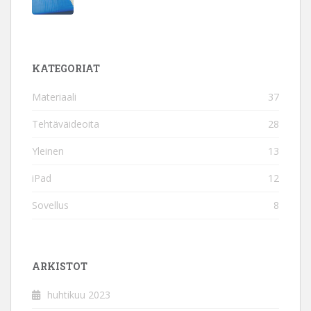
KATEGORIAT
Materiaali
37
Tehtäväideoita
28
Yleinen
13
iPad
12
Sovellus
8
ARKISTOT
huhtikuu 2023