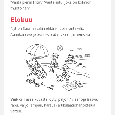
”Väritä pienin lintu”/ ”Väritä lintu, joka on kolmion
muotoinen”
Elokuu
Nyt on Suomessakin ehkä vihdoin rantakelit.
Aurinkorasva ja aurinkolasit mukaan ja menoksi!
Vinkki
: Tässä kuvasta löytyi paljon /r/-sanoja (rasva,
rapu, varjo, ämpäri, harava) artikulaatioharjoittelua
varten.