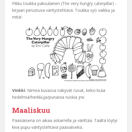
Pikku toukka paksulainen (The very hungry caterpillar) -
kirjaan perustuva väritystehtävä. Toukka syö vaikka ja
mitä!
Vinkki
: Nimeä kuvassa näkyvät ruoat, keksi lisää
hedelmiä/herkkuja/punaisia ruokia jne.
Maaliskuu
Pääsiäisenä on aikaa askarrella ja värittää. Täältä löytyi
kiva pupu-väritystehtävä pääsiäiseksi.