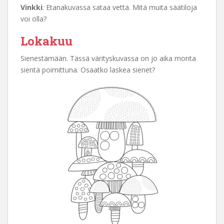
Vinkki
: Etanakuvassa sataa vettä. Mitä muita säätiloja
voi olla?
Lokakuu
Sienestämään. Tässä värityskuvassa on jo aika monta
sientä poimittuna. Osaatko laskea sienet?