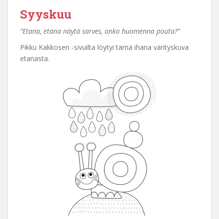
Syyskuu
”Etana, etana näytä sarves, onko huomenna pouta?”
Pikku Kakkosen -sivuilta löytyi tämä ihana värityskuva
etanasta.