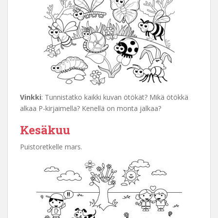
Vinkki
: Tunnistatko kaikki kuvan ötökät? Mikä ötökkä
alkaa P-kirjaimella? Kenellä on monta jalkaa?
Kesäkuu
Puistoretkelle mars.