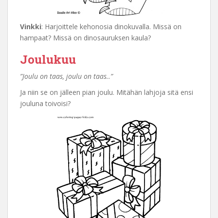
Vinkki
: Harjoittele kehonosia dinokuvalla. Missä on
hampaat? Missä on dinosauruksen kaula?
Joulukuu
”Joulu on taas, joulu on taas..”
Ja niin se on jälleen pian joulu. Mitähän lahjoja sitä ensi
jouluna toivoisi?