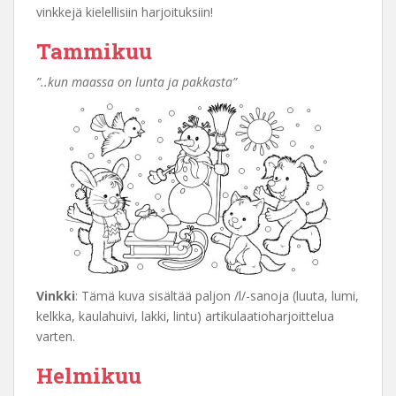
vinkkejä kielellisiin harjoituksiin!
Tammikuu
”..kun maassa on lunta ja pakkasta”
Vinkki
: Tämä kuva sisältää paljon /l/-sanoja (luuta, lumi,
kelkka, kaulahuivi, lakki, lintu) artikulaatioharjoittelua
varten.
Helmikuu