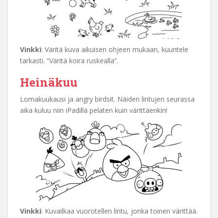
Vinkki
: Väritä kuva aikuisen ohjeen mukaan, kuuntele
tarkasti. ”Väritä koira ruskealla”.
Heinäkuu
Lomakuukausi ja angry birdsit. Näiden lintujen seurassa
aika kuluu niin iPadillä pelaten kuin värittäenkin!
Vinkki
: Kuvailkaa vuorotellen lintu, jonka toinen värittää.