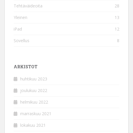
Tehtäväideoita
28
Yleinen
13
iPad
12
Sovellus
8
ARKISTOT
huhtikuu 2023
joulukuu 2022
helmikuu 2022
marraskuu 2021
lokakuu 2021