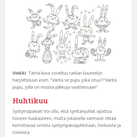
Vinkki
: Tämä kuva soveltuu tarkan kuuntelun
harjoitteluun esim. ”Väritä se pupu joka istuu”/”Väritä
pupu, jolla on mustia pilkkuja vaatteissaan”
Huhtikuu
Syntymäpäivät! Voi olla, että synttärijuhlat ajoittuu
toiseen kuukauteen, mutta jokaisella varmasti riittää
kerrottavaa omista syntympäiväjuhlistaan, herkuista ja
toiveista.