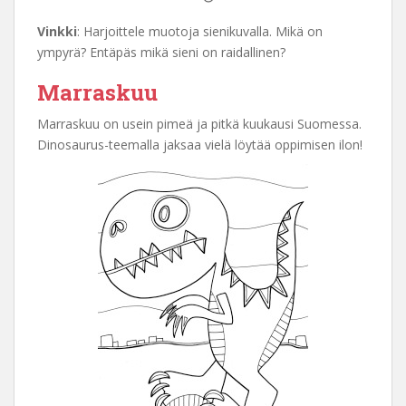
Vinkki
: Harjoittele muotoja sienikuvalla. Mikä on
ympyrä? Entäpäs mikä sieni on raidallinen?
Marraskuu
Marraskuu on usein pimeä ja pitkä kuukausi Suomessa.
Dinosaurus-teemalla jaksaa vielä löytää oppimisen ilon!