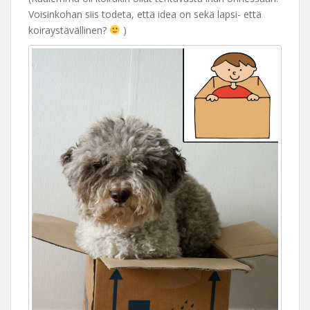
Voisinkohan siis todeta, että idea on sekä lapsi- että
koiraystävällinen?
)