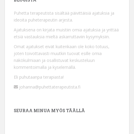
Puhetta terapeutista sisältää päivittäisiä ajatuksia ja
ideoita puheterapeutin arjesta.
Ajatuksena on kirjata muistiin omia ajatuksia ja yrittää
etsiä vastauksia mieltä askarruttaviin kysymyksiin.
Omat ajatukset eivät kuitenkaan ole koko totuus,
joten toivottavasti muutkin tuovat esille omia
näkökulmiaan ja osallistuvat keskusteluun
kommentoimalla ja kyselemällä.
Eli puhutaanpa terapiasta!
johanna@puhettaterapeutista.fi
SEURAA MINUA MYÖS TÄÄLLÄ