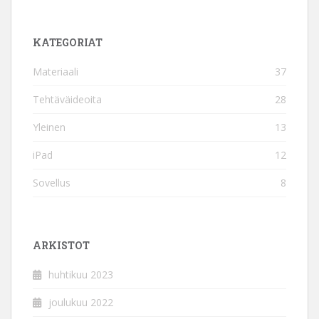
KATEGORIAT
Materiaali
37
Tehtäväideoita
28
Yleinen
13
iPad
12
Sovellus
8
ARKISTOT
huhtikuu 2023
joulukuu 2022