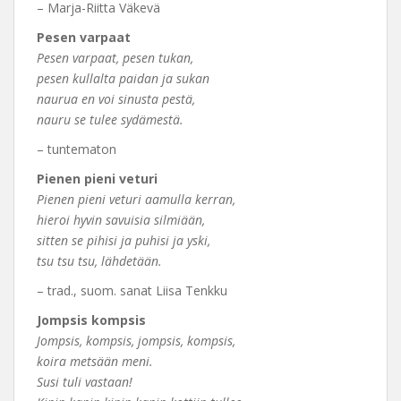
– Marja-Riitta Väkevä
Pesen varpaat
Pesen varpaat, pesen tukan,
pesen kullalta paidan ja sukan
naurua en voi sinusta pestä,
nauru se tulee sydämestä.
– tuntematon
Pienen pieni veturi
Pienen pieni veturi aamulla kerran,
hieroi hyvin savuisia silmiään,
sitten se pihisi ja puhisi ja yski,
tsu tsu tsu, lähdetään.
– trad., suom. sanat Liisa Tenkku
Jompsis kompsis
Jompsis, kompsis, jompsis, kompsis,
koira metsään meni.
Susi tuli vastaan!