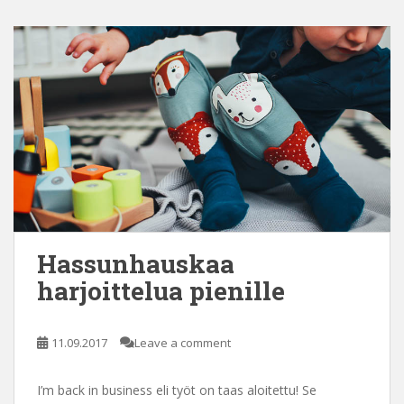
Hassunhauskaa
harjoittelua pienille
11.09.2017
Leave a comment
I’m back in business eli työt on taas aloitettu! Se