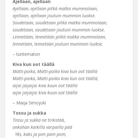
Ajellaan, ajellaan
Ajellaan, ajellaan pitkä matka mummolaan,
ajellaan, ajellaan joutuin mummon luokse.
Soudetaan, soudetaan pitkä matka mummolaan,
soudetaan, soudetaan joutuin mummon luokse.
Lennetään, lennetään pitkä matka mummolaan,
lennetään, lennetään joutuin mummon luokse.
– tuntematon
Kiva kun oot täällä
Matti-poika, Matti-poika kiva kun oot täällä
Matti-poika, Matti-poika kiva kun oot täällä,
aijai jaijaijai kiva kuun oot täällä
aijai jaijaijai kiva kuun oot täällä
– Maija Simojoki
Tossu ja sukka
Tossu ja sukka ne tirkistää,
onkohan kaikilla varpailla pää
Yks, kaks ja pim pam pom,