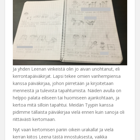
Ja yhden Leenan vinkeistä olin jo aivan unohtanut, eli
kerrontapäiväkirjat. Lapsi tekee omien vanhempiensa
kanssa päiväkirjaa, johon piirretään ja kirjoitetaan
menneistä ja tulevista tapahtumista. Näiden avulla on
helppo palata eiliseen tai huomiseen ajankohtaan, ja
kertoa mitä silloin tapahtui. Meidän Tyypin kanssa
pidimme tällaista päiväkirjaa vielä ennen kuin sanoja oli
riittävästi kertomaan.
Nyt vaan kertomisen pariin oikein urakalla! Ja vielä
kerran kiitos Leena tästä innostuksesta, vaikka