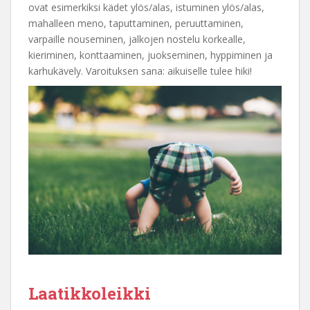
ovat esimerkiksi kädet ylös/alas, istuminen ylös/alas,
mahalleen meno, taputtaminen, peruuttaminen,
varpaille nouseminen, jalkojen nostelu korkealle,
kieriminen, konttaaminen, juokseminen, hyppiminen ja
karhukävely. Varoituksen sana: aikuiselle tulee hiki!
Laatikkoleikki