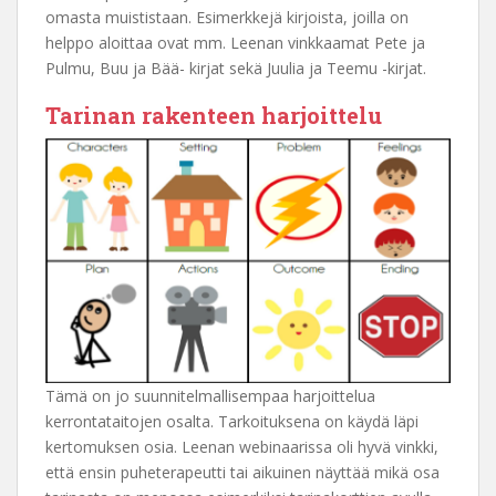
omasta muististaan. Esimerkkejä kirjoista, joilla on
helppo aloittaa ovat mm. Leenan vinkkaamat Pete ja
Pulmu, Buu ja Bää- kirjat sekä Juulia ja Teemu -kirjat.
Tarinan rakenteen harjoittelu
Tämä on jo suunnitelmallisempaa harjoittelua
kerrontataitojen osalta. Tarkoituksena on käydä läpi
kertomuksen osia. Leenan webinaarissa oli hyvä vinkki,
että ensin puheterapeutti tai aikuinen näyttää mikä osa