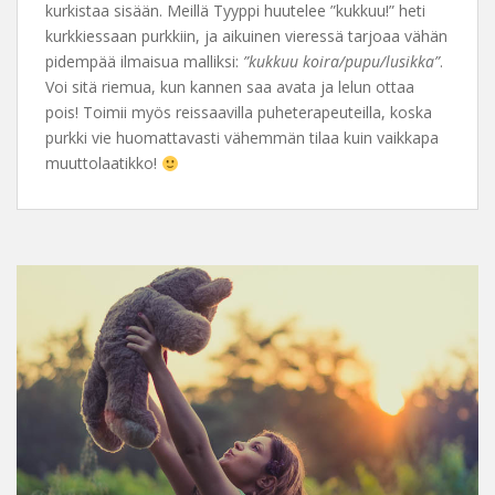
kurkistaa sisään. Meillä Tyyppi huutelee ”kukkuu!” heti
kurkkiessaan purkkiin, ja aikuinen vieressä tarjoaa vähän
pidempää ilmaisua malliksi:
”kukkuu koira/pupu/lusikka”
.
Voi sitä riemua, kun kannen saa avata ja lelun ottaa
pois! Toimii myös reissaavilla puheterapeuteilla, koska
purkki vie huomattavasti vähemmän tilaa kuin vaikkapa
muuttolaatikko!