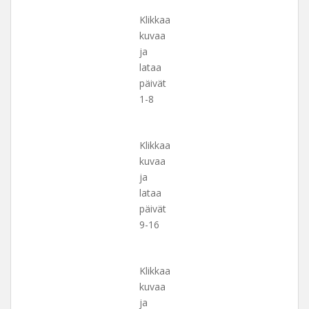
Klikkaa
kuvaa
ja
lataa
päivät
1-8
Klikkaa
kuvaa
ja
lataa
päivät
9-16
Klikkaa
kuvaa
ja