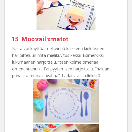
15. Muovailumatot
Näitä voi käyttää melkeinpä kaikkeen kielelliseen
harjoitteluun mitä mielikuvitus keksii. Esimerkiksi
lukumäärien harjoittelu, ”teen kolme omenaa
omenapuuhun”. Tai pyytämisen harjoittelu, ”haluan
punaista muovailuvahaa”. Ladattavissa linkistä.