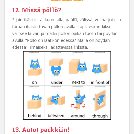
12. Missä pöllö?
Sijaintikäsitteitä, kuten alla, päällä, välissä, voi harjoitella
tämän ihastuttavan pöllön avulla. Lapsi esimerkiksi
valitsee kuvan ja matkii pöllön paikan tuolin tai pöydän
avulla. “Pöllö on laatikon edessä/ Maija on pöydän
edessä”. Ilmaiseksi ladattavissa linkistä.
13. Autot parkkiin!