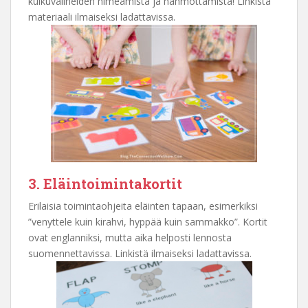
kulkuvälineiden nimeämistä ja hahmottamista! Linkistä
materiaali ilmaiseksi ladattavissa.
3. Eläintoimintakortit
Erilaisia toimintaohjeita eläinten tapaan, esimerkiksi
”venyttele kuin kirahvi, hyppää kuin sammakko”. Kortit
ovat englanniksi, mutta aika helposti lennosta
suomennettavissa. Linkistä ilmaiseksi ladattavissa.