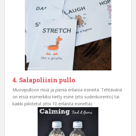
4. Salapoliisin pullo
Muovipulloon riisiä ja pieniä erilaisia esineitä. Tehtävänä
on etsiä esimerkiksi tietty esine (etsi sudenkorento) tai
kaikki piilotetut (etsi 10 erilaista esinettä).