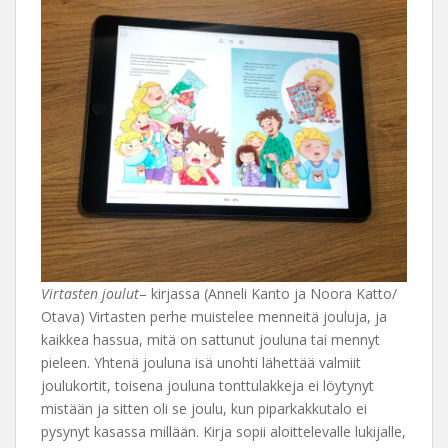
Virtasten joulut
– kirjassa (Anneli Kanto ja Noora Katto/
Otava) Virtasten perhe muistelee menneitä jouluja, ja
kaikkea hassua, mitä on sattunut jouluna tai mennyt
pieleen. Yhtenä jouluna isä unohti lähettää valmiit
joulukortit, toisena jouluna tonttulakkeja ei löytynyt
mistään ja sitten oli se joulu, kun piparkakkutalo ei
pysynyt kasassa millään. Kirja sopii aloittelevalle lukijalle,