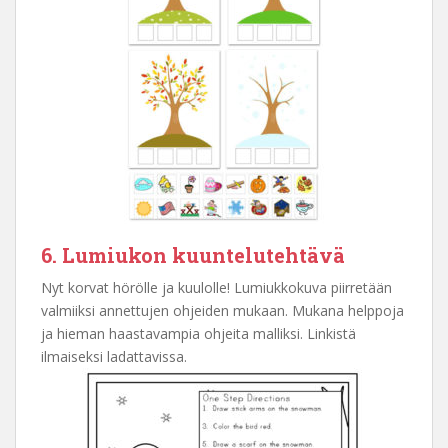
6. Lumiukon kuuntelutehtävä
Nyt korvat hörölle ja kuulolle! Lumiukkokuva piirretään
valmiiksi annettujen ohjeiden mukaan. Mukana helppoja
ja hieman haastavampia ohjeita malliksi. Linkistä
ilmaiseksi ladattavissa.