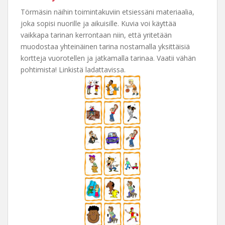
Törmäsin näihin toimintakuviin etsiessäni materiaalia,
joka sopisi nuorille ja aikuisille. Kuvia voi käyttää
vaikkapa tarinan kerrontaan niin, että yritetään
muodostaa yhteinäinen tarina nostamalla yksittäisiä
kortteja vuorotellen ja jatkamalla tarinaa. Vaatii vähän
pohtimista! Linkistä ladattavissa.