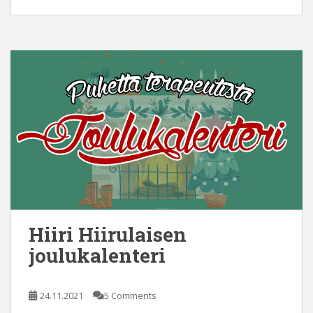
Hiiri Hiirulaisen
joulukalenteri
24.11.2021
5 Comments