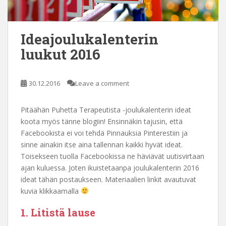
Ideajoulukalenterin
luukut 2016
30.12.2016
Leave a comment
Pitäähän Puhetta Terapeutista -joulukalenterin ideat
koota myös tänne blogiin! Ensinnäkin tajusin, että
Facebookista ei voi tehdä Pinnauksia Pinterestiin ja
sinne ainakin itse aina tallennan kaikki hyvät ideat.
Toisekseen tuolla Facebookissa ne häviävät uutisvirtaan
ajan kuluessa. Joten ikuistetaanpa joulukalenterin 2016
ideat tähän postaukseen. Materiaalien linkit avautuvat
kuvia klikkaamalla
1. Litistä lause