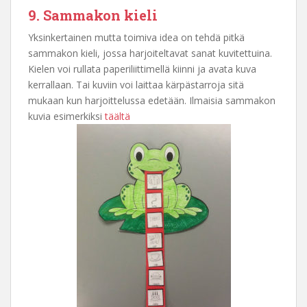
9. Sammakon kieli
Yksinkertainen mutta toimiva idea on tehdä pitkä
sammakon kieli, jossa harjoiteltavat sanat kuvitettuina.
Kielen voi rullata paperiliittimellä kiinni ja avata kuva
kerrallaan. Tai kuviin voi laittaa kärpästarroja sitä
mukaan kun harjoittelussa edetään. Ilmaisia sammakon
kuvia esimerkiksi
täältä