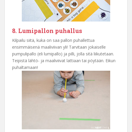
8. Lumipallon puhallus
Kilpailu siitä, kuka on saa pallon puhallettua
ensimmäisenä maaliviivan yli! Tarvitaan jokaiselle
pumpulipallo (eli lumipallo) ja pilli, jolla sitä liikutetaan.
Teipistä lähtö- ja maaliviivat lattiaan tai pöytään. Eikun
puhaltamaan!