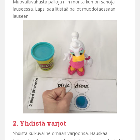
Muovailuvahasta palloja niin monta kun on sanoja
lauseessa. Lapsi saa litistää pallot muodotaessaan
lauseen.
2. Yhdistä varjot
Yhdistä kulkuväline omaan varjoonsa. Hauskaa