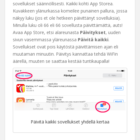
sovellukset säännöllisesti. Kaikki kohti App Storea.
Kuvakkeen ylänurkassa komeilee punainen pallura, jossa
näkyy luku (jos et ole hetkeen päivittänyt sovelluksia).
Minulla luku oli 66 eli 66 sovellusta päivittämättä, auts!
Avaa App Store, etsi alareunasta
Päivitykset
, uuden
sivun vasemmassa yläreunassa
Päivitä kaikki
.
Sovellukset ovat pois käytöstä päivittämisen ajan eli
muutaman minuutin. Päivitys kannattaa tehdä WiFin
äärellä, muuten se saattaa kestää tuntikaupalla!
Päivitä kaikki sovellukset yhdellä kertaa