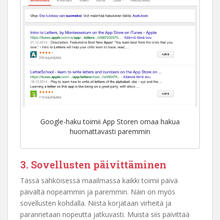
Google-haku toimii App Storen omaa hakua
huomattavasti paremmin
3. Sovellusten päivittäminen
Tässä sähköisessä maailmassa kaikki toimii päivä
päivältä nopeammin ja paremmin. Näin on myös
sovellusten kohdalla. Niistä korjataan virheitä ja
parannetaan nopeutta jatkuvasti. Muista siis päivittää