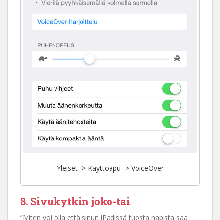
Yleiset -> Käyttöapu -> VoiceOver
8. Sivukytkin joko-tai
”Miten voi olla että sinun iPadissä tuosta napista saa