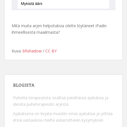
Mitä muita arjen helpotuksia olette löytäneet iPadin
ihmeellisestä maailmasta?
Kuva:
bfishadow
/
CC BY
BLOGISTA
Puhetta terapeutista sisältää päivittäisiä ajatuksia ja
ideoita puheterapeutin arjesta.
Ajatuksena on kirjata muistiin omia ajatuksia ja yrittää
etsiä vastauksia mieltä askarruttaviin kysymyksiin.