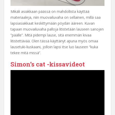
Mikäli asiakkaan päässä on mahdollista käyttää
materiaaleja, niin muovailuvaha on sellainen, millä saa
lapsiasiakkaat keskittymään pöydän ääreen. Kuvan
tapaan muovailuvaha palloja litistetään lauseen sanojen
”päälle”. Mitä pidempi lause, sitä enemmän kivaa
litistettävää. Olen tässä käyttänyt apuna myös omaa
lausetuki-liuskaani, jolloin lapsi itse luo lauseen ”kuka
tekee mitä missä”.
Simon’s cat -kissavideot