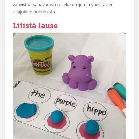
vahvistaa sanavarastoa sekä erojen ja yhdistävien
tekijöiden pohtimista.
Litistä lause