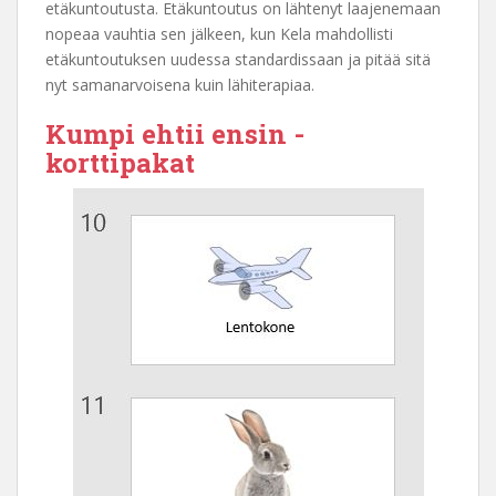
etäkuntoutusta. Etäkuntoutus on lähtenyt laajenemaan
nopeaa vauhtia sen jälkeen, kun Kela mahdollisti
etäkuntoutuksen uudessa standardissaan ja pitää sitä
nyt samanarvoisena kuin lähiterapiaa.
Kumpi ehtii ensin -
korttipakat