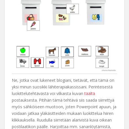
Ne, jotka ovat lukeneet blogiani, tietävät, että tämä on
yksi minun suosikki lähiterapiakassissani. Perinteisestä
luokittelutehtävästä voi vilkaista kuvan
täältä
postauksesta. Pitihän tämä tehtävä siis saada siirrettyä
myös sähköiseen muotoon, joten Powerpoint apuun, ja
voidaan jatkaa yläkäsitteiden mukaan luokittelua hiiren
klikkauksella. Ruudulla siirretään alarivistä kuva oikean
postilaatikon päälle. Harjoittaa mm. sananlöytämistä,