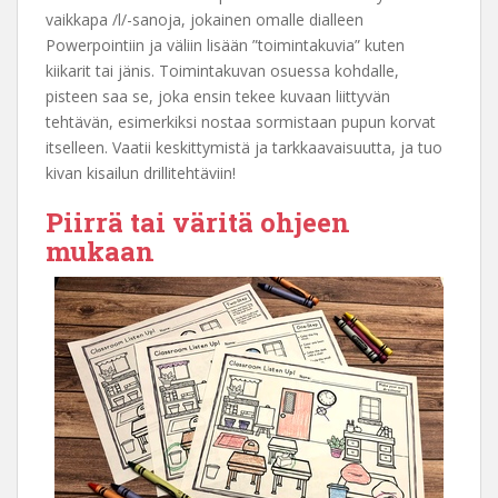
vaikkapa /l/-sanoja, jokainen omalle dialleen
Powerpointiin ja väliin lisään ”toimintakuvia” kuten
kiikarit tai jänis. Toimintakuvan osuessa kohdalle,
pisteen saa se, joka ensin tekee kuvaan liittyvän
tehtävän, esimerkiksi nostaa sormistaan pupun korvat
itselleen. Vaatii keskittymistä ja tarkkaavaisuutta, ja tuo
kivan kisailun drillitehtäviin!
Piirrä tai väritä ohjeen
mukaan