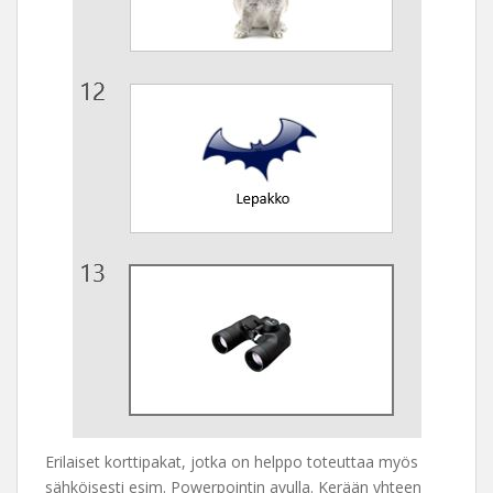
Erilaiset korttipakat, jotka on helppo toteuttaa myös
sähköisesti esim. Powerpointin avulla. Kerään yhteen