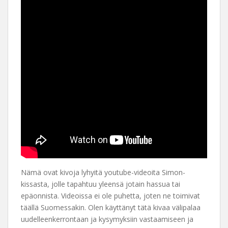
Nämä ovat kivoja lyhyitä youtube-videoita Simon-
kissasta, jolle tapahtuu yleensä jotain hassua tai
epäonnista. Videoissa ei ole puhetta, joten ne toimivat
täällä Suomessakin. Olen käyttänyt tätä kivaa välipalaa
uudelleenkerrontaan ja kysymyksiin vastaamiseen ja