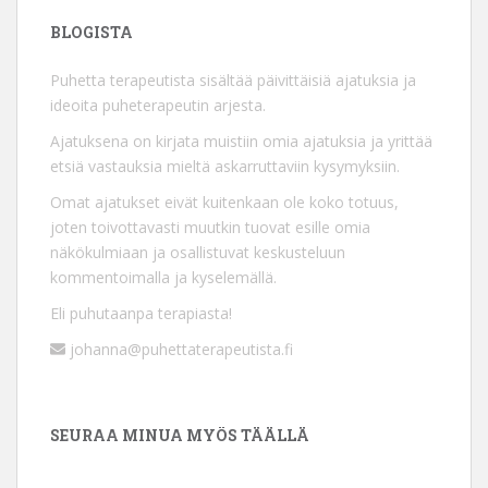
BLOGISTA
Puhetta terapeutista sisältää päivittäisiä ajatuksia ja
ideoita puheterapeutin arjesta.
Ajatuksena on kirjata muistiin omia ajatuksia ja yrittää
etsiä vastauksia mieltä askarruttaviin kysymyksiin.
Omat ajatukset eivät kuitenkaan ole koko totuus,
joten toivottavasti muutkin tuovat esille omia
näkökulmiaan ja osallistuvat keskusteluun
kommentoimalla ja kyselemällä.
Eli puhutaanpa terapiasta!
johanna@puhettaterapeutista.fi
SEURAA MINUA MYÖS TÄÄLLÄ