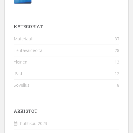
KATEGORIAT
Materiaali
37
Tehtäväideoita
28
Yleinen
13
iPad
12
Sovellus
8
ARKISTOT
huhtikuu 2023