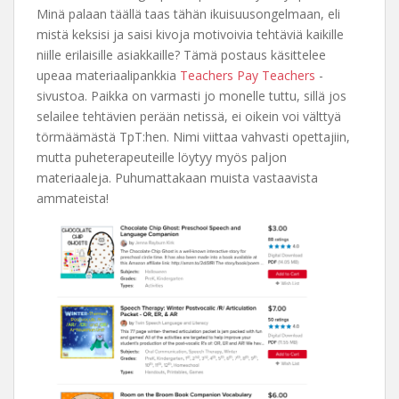
Minä palaan täällä taas tähän ikuisuusongelmaan, eli
mistä keksisi ja saisi kivoja motivoivia tehtäviä kaikille
niille erilaisille asiakkaille? Tämä postaus käsittelee
upeaa materiaalipankkia
Teachers Pay Teachers
-
sivustoa. Paikka on varmasti jo monelle tuttu, sillä jos
selailee tehtävien perään netissä, ei oikein voi välttyä
törmäämästä TpT:hen. Nimi viittaa vahvasti opettajiin,
mutta puheterapeuteille löytyy myös paljon
materiaaleja. Puhumattakaan muista vastaavista
ammateista!