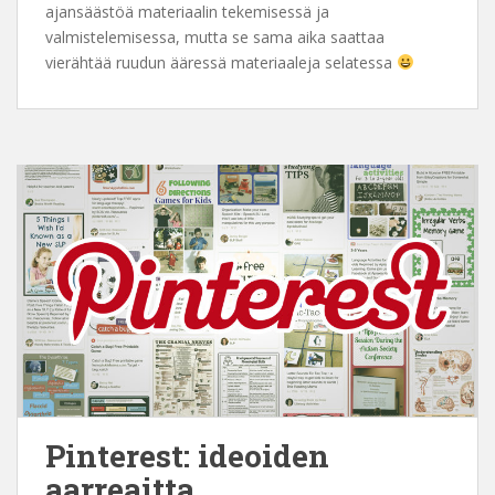
ajansäästöä materiaalin tekemisessä ja
valmistelemisessa, mutta se sama aika saattaa
vierähtää ruudun ääressä materiaaleja selatessa
Pinterest: ideoiden
aarreaitta