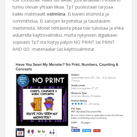
tunnu olevan yhtään liikaa. TpT puolestaan tarjoaa
kaikki materiaalit
valmiina
. Ei kuvien etsimistä ja
sommittelua. Ei sanojen kirjoittelua ja taustavärin
miettimistä. Monet tehtävistä pitää toki tulostaa ja ehkä
askarrella käyttövalmiiksi, mutta nykyiseen digiaikaan
sopivasti TpT:stä löytyy paljon NO PRINT tai PRINT
AND GO -materiaalia! Siis käyttövalmista!