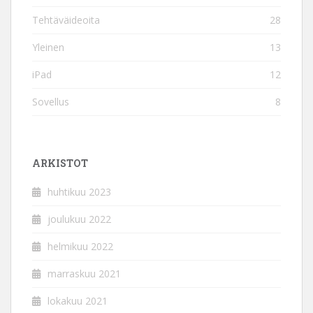
Tehtäväideoita
28
Yleinen
13
iPad
12
Sovellus
8
ARKISTOT
huhtikuu 2023
joulukuu 2022
helmikuu 2022
marraskuu 2021
lokakuu 2021