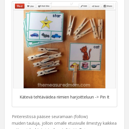
Kätevä tehtäväidea riimien harjoitteluun -> Pin It
Pinterestissä pääsee seuramaan (follow)
muiden tauluja, jolloin omalle etusivulle ilmestyy kaikkea