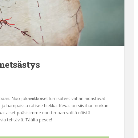
metsästys
uloaan. Nuo jokaviikkoiset lumisateet vähän hidastavat
ly ja hampaissa ratisee hiekka. Kevät on siis ihan nurkan
kaltaiset pääsisimme nauttimaan välillä näistä
ivia tehtäviä. Täältä pesee!