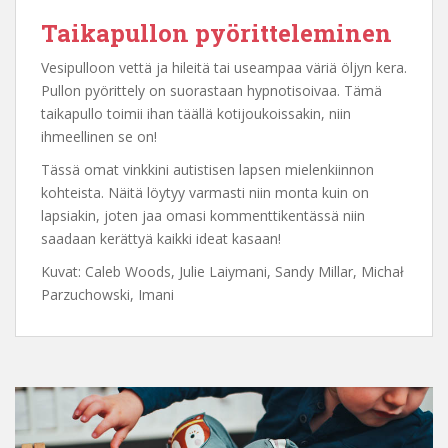
Taikapullon pyöritteleminen
Vesipulloon vettä ja hileitä tai useampaa väriä öljyn kera.
Pullon pyörittely on suorastaan hypnotisoivaa. Tämä
taikapullo toimii ihan täällä kotijoukoissakin, niin
ihmeellinen se on!
Tässä omat vinkkini autistisen lapsen mielenkiinnon
kohteista. Näitä löytyy varmasti niin monta kuin on
lapsiakin, joten jaa omasi kommenttikentässä niin
saadaan kerättyä kaikki ideat kasaan!
Kuvat: Caleb Woods, Julie Laiymani, Sandy Millar, Michał
Parzuchowski, Imani