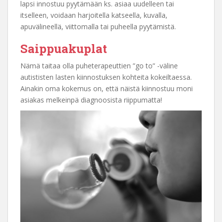
lapsi innostuu pyytämään ks. asiaa uudelleen tai
itselleen, voidaan harjoitella katseella, kuvalla,
apuvälineellä, viittomalla tai puheella pyytämistä.
Saippuakuplat
Nämä taitaa olla puheterapeuttien ”go to” -väline
autististen lasten kiinnostuksen kohteita kokeiltaessa.
Ainakin oma kokemus on, että näistä kiinnostuu moni
asiakas melkeinpä diagnoosista riippumatta!