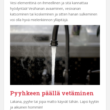
Vesi elementtinä on ihmeellinen ja sitä kannattaa
hyödyntää! Vesihanan avaaminen, vesivanan
katsominen tai koskeminen ja sitten hanan sulkeminen
voi olla hyvä mielenkiinnon ylläpitäjä.
Pyyhkeen päällä vetäminen
Lakana, pyyhe tai jopa matto käyvät tähän. Lapsi kyytiin
ja aikuinen hommiin!