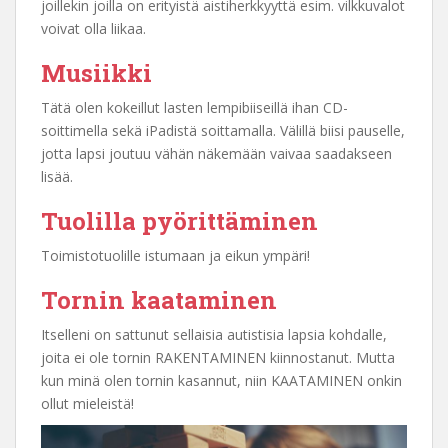
joillekin joilla on erityistä aistiherkkyyttä esim. vilkkuvalot
voivat olla liikaa.
Musiikki
Tätä olen kokeillut lasten lempibiiseillä ihan CD-
soittimella sekä iPadistä soittamalla. Välillä biisi pauselle,
jotta lapsi joutuu vähän näkemään vaivaa saadakseen
lisää.
Tuolilla pyörittäminen
Toimistotuolille istumaan ja eikun ympäri!
Tornin kaataminen
Itselleni on sattunut sellaisia autistisia lapsia kohdalle,
joita ei ole tornin RAKENTAMINEN kiinnostanut. Mutta
kun minä olen tornin kasannut, niin KAATAMINEN onkin
ollut mieleistä!