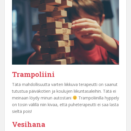
Trampoliini
Tätä mahdollisuutta varten liikkuva terapeutti on saanut
tutustua päiväkotien ja koulujen liikuntasaleihin. Tätä ei
meinaan löydy minun autostani
Trampoliinilla hyppely
on tosin välillä niin kivaa, että puheterapeutti ei saa lasta
sieltä pois!
Vesihana