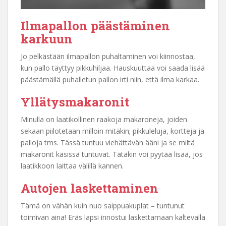
Ilmapallon päästäminen
karkuun
Jo pelkästään ilmapallon puhaltaminen voi kiinnostaa,
kun pallo täyttyy pikkuhiljaa. Hauskuuttaa voi saada lisää
päästämällä puhalletun pallon irti niin, että ilma karkaa.
Yllätysmakaronit
Minulla on laatikollinen raakoja makaroneja, joiden
sekaan piilotetaan milloin mitäkin; pikkuleluja, kortteja ja
palloja tms. Tässä tuntuu viehättävän ääni ja se miltä
makaronit käsissä tuntuvat. Tätäkin voi pyytää lisää, jos
laatikkoon laittaa välillä kannen.
Autojen laskettaminen
Tämä on vähän kuin nuo saippuakuplat – tuntunut
toimivan aina! Eräs lapsi innostui laskettamaan kaltevalla