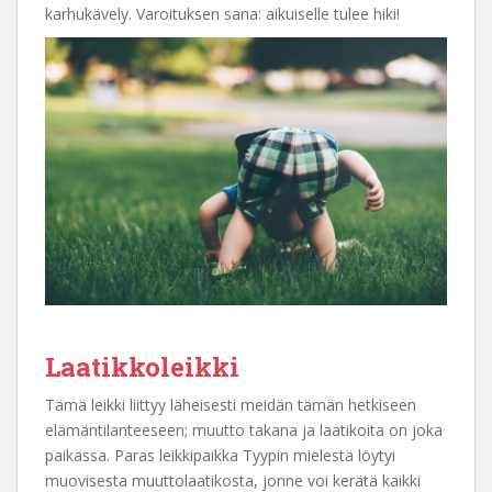
karhukävely. Varoituksen sana: aikuiselle tulee hiki!
Laatikkoleikki
Tämä leikki liittyy läheisesti meidän tämän hetkiseen
elämäntilanteeseen; muutto takana ja laatikoita on joka
paikassa. Paras leikkipaikka Tyypin mielestä löytyi
muovisesta muuttolaatikosta, jonne voi kerätä kaikki