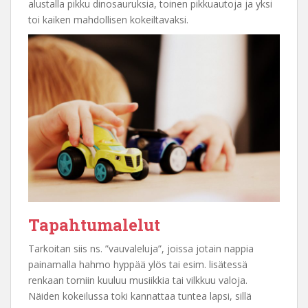
alustalla pikku dinosauruksia, toinen pikkuautoja ja yksi
toi kaiken mahdollisen kokeiltavaksi.
Tapahtumalelut
Tarkoitan siis ns. ”vauvaleluja”, joissa jotain nappia
painamalla hahmo hyppää ylös tai esim. lisätessä
renkaan torniin kuuluu musiikkia tai vilkkuu valoja.
Näiden kokeilussa toki kannattaa tuntea lapsi, sillä