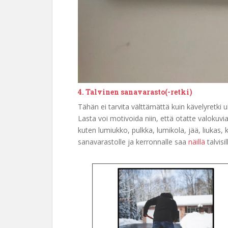
4. Talvinen sanavarasto(-retki)
Tähän ei tarvita välttämättä kuin kävelyretki 
Lasta voi motivoida niin, että otatte valokuvia
kuten lumiukko, pulkka, lumikola, jää, liukas, 
sanavarastolle ja kerronnalle saa
näillä
talvisil