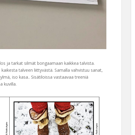
ulos ja tarkat silmät bongaamaan kaikkea talvista.
 kaikesta talveen liittyvästä. Samalla vahvistuu sanat,
kylmä, iso kasa.. Sisätiloissa vastaavaa treeniä
la kuvilla.