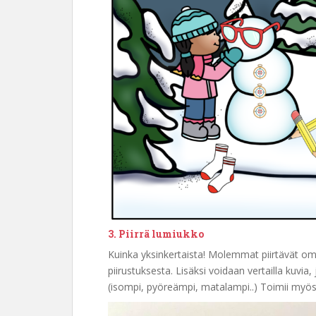
3. Piirrä lumiukko
Kuinka yksinkertaista! Molemmat piirtävät om
piirustuksesta. Lisäksi voidaan vertailla kuvia
(isompi, pyöreämpi, matalampi..) Toimii myö