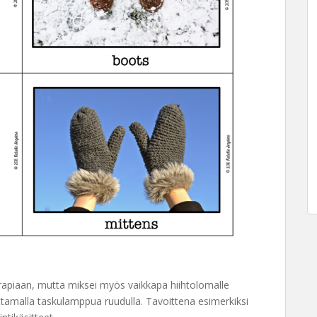
apiaan, mutta miksei myös vaikkapa hiihtolomalle
iikuttamalla taskulamppua ruudulla. Tavoittena esimerkiksi