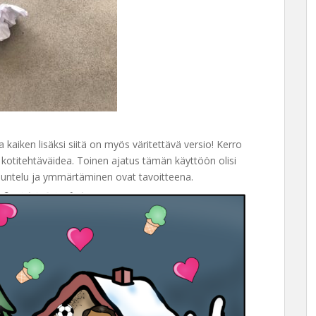
a kaiken lisäksi siitä on myös väritettävä versio! Kerro
a kotitehtäväidea. Toinen ajatus tämän käyttöön olisi
uuntelu ja ymmärtäminen ovat tavoitteena.