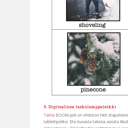
5. Digitaalinen taskulamppuleikki
Tämä
BOOM-peli on ehdoton hitti etäpuheter
tablettipeliksi. Etsi kuvasta talvisia asioita l