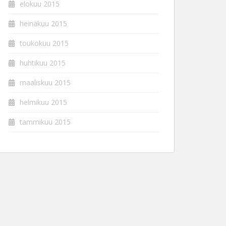
elokuu 2015
heinäkuu 2015
toukokuu 2015
huhtikuu 2015
maaliskuu 2015
helmikuu 2015
tammikuu 2015