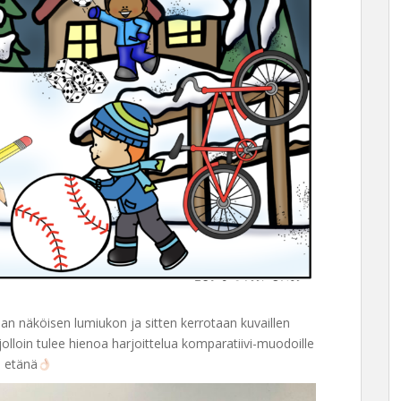
an näköisen lumiukon ja sitten kerrotaan kuvaillen
, jolloin tulee hienoa harjoittelua komparatiivi-muodoille
s etänä