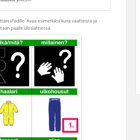
ttäin iPadille. Avaa esimerkiksi kuva vaatteista ja
taan päälle uloslähtiessä.