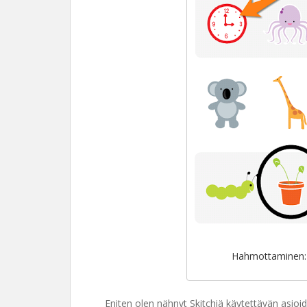
Hahmottaminen: 
Eniten olen nähnyt Skitchiä käytettävän asioi