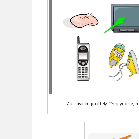
Auditiivinen päättely: ”Ympyröi se, mi