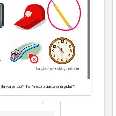
llä voi piirtää”. Tai ”mistä asiasta sinä pidät?”