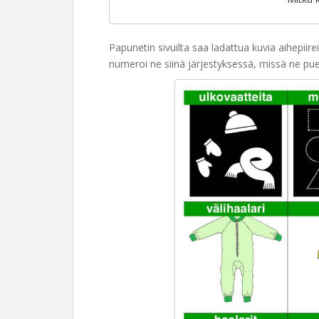
Papunetin sivuilta saa ladattua kuvia aihepiirei
numeroi ne siinä järjestyksessä, missä ne pue