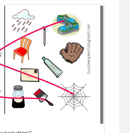
kuuluvat yhteen?”