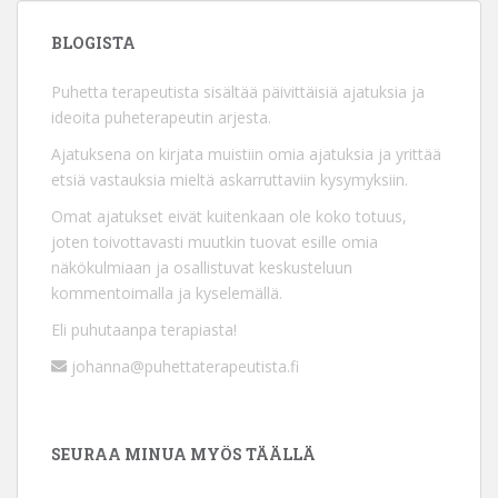
BLOGISTA
Puhetta terapeutista sisältää päivittäisiä ajatuksia ja
ideoita puheterapeutin arjesta.
Ajatuksena on kirjata muistiin omia ajatuksia ja yrittää
etsiä vastauksia mieltä askarruttaviin kysymyksiin.
Omat ajatukset eivät kuitenkaan ole koko totuus,
joten toivottavasti muutkin tuovat esille omia
näkökulmiaan ja osallistuvat keskusteluun
kommentoimalla ja kyselemällä.
Eli puhutaanpa terapiasta!
johanna@puhettaterapeutista.fi
SEURAA MINUA MYÖS TÄÄLLÄ