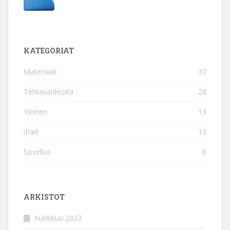
KATEGORIAT
Materiaali
37
Tehtäväideoita
28
Yleinen
13
iPad
12
Sovellus
8
ARKISTOT
huhtikuu 2023