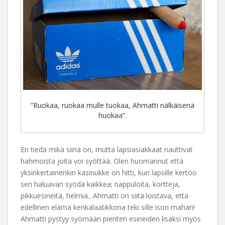
”Ruokaa, ruokaa mulle tuokaa, Ahmatti nälkäisenä
huokaa”.
En tiedä mikä siinä on, mutta lapsiasiakkaat nauttivat
hahmoista joita voi syöttää. Olen huomannut että
yksinkertainenkin käsinukke on hitti, kun lapsille kertoo
sen haluavan syödä kaikkea; nappuloita, kortteja,
pikkuesineitä, helmiä.. Ahmatti on siitä loistava, että
edellinen elämä kenkälaatikkona teki sille ison mahan!
Ahmatti pystyy syömään pienten esineiden lisäksi myös