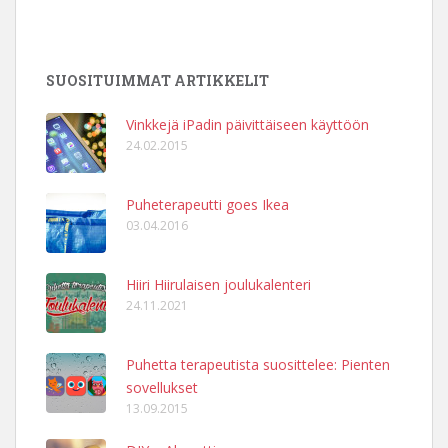
SUOSITUIMMAT ARTIKKELIT
Vinkkejä iPadin päivittäiseen käyttöön
24.02.2015
Puheterapeutti goes Ikea
03.04.2016
Hiiri Hiirulaisen joulukalenteri
24.11.2021
Puhetta terapeutista suosittelee: Pienten
sovellukset
13.09.2015