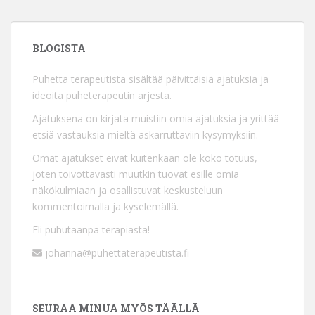
BLOGISTA
Puhetta terapeutista sisältää päivittäisiä ajatuksia ja
ideoita puheterapeutin arjesta.
Ajatuksena on kirjata muistiin omia ajatuksia ja yrittää
etsiä vastauksia mieltä askarruttaviin kysymyksiin.
Omat ajatukset eivät kuitenkaan ole koko totuus,
joten toivottavasti muutkin tuovat esille omia
näkökulmiaan ja osallistuvat keskusteluun
kommentoimalla ja kyselemällä.
Eli puhutaanpa terapiasta!
johanna@puhettaterapeutista.fi
SEURAA MINUA MYÖS TÄÄLLÄ