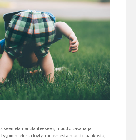
etkiseen elämäntilanteeseen; muutto takana ja
a Tyypin mielestä löytyi muovisesta muuttolaatikosta,