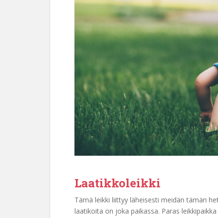
Laatikkoleikki
Tämä leikki liittyy läheisesti meidän tämän h
laatikoita on joka paikassa. Paras leikkipaikk