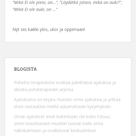
”Mikä EI ole pieni, on…”, ”Löydätkö jotain, mikä on auki?”,
”Mikä EI ole auki, on …”
Nyt siis kaikki ylös, ulos ja oppimaan!
BLOGISTA
Puhetta terapeutista sisältää päivittäisiä ajatuksia ja
ideoita puheterapeutin arjesta.
Ajatuksena on kirjata muistiin omia ajatuksia ja yrittää
etsiä vastauksia mieltä askarruttaviin kysymyksiin.
Omat ajatukset eivät kuitenkaan ole koko totuus,
joten toivottavasti muutkin tuovat esille omia
näkökulmiaan ja osallistuvat keskusteluun